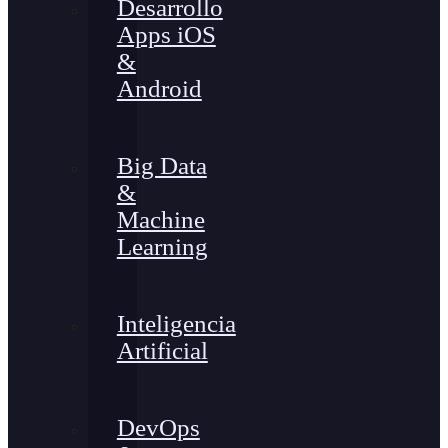
Desarrollo
Apps iOS
&
Android
Big Data
&
Machine
Learning
Inteligencia
Artificial
DevOps