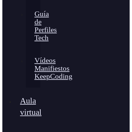
Guía
de
Perfiles
Tech
Vídeos
Manifiestos
KeepCoding
Aula
virtual