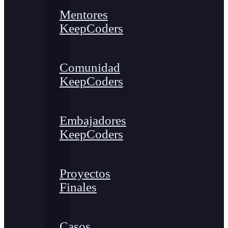
Mentores
KeepCoders
Comunidad
KeepCoders
Embajadores
KeepCoders
Proyectos
Finales
Casos