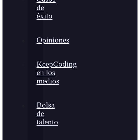
de
éxito
Opiniones
KeepCoding
en los
medios
Bolsa
de
talento