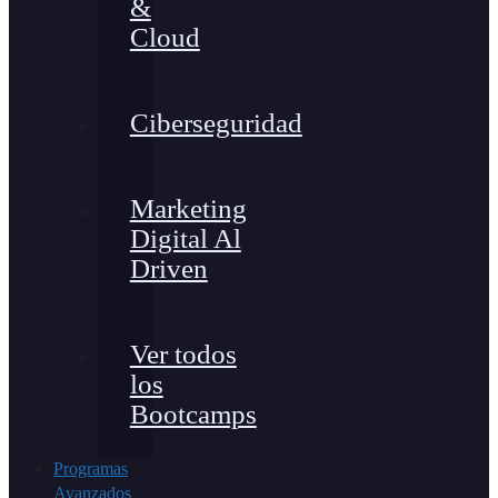
&
Cloud
Ciberseguridad
Marketing
Digital Al
Driven
Ver todos
los
Bootcamps
Programas
Avanzados