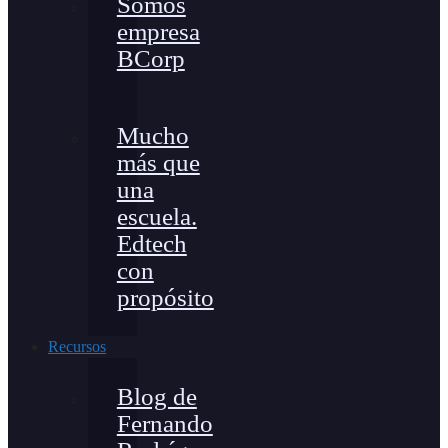
Somos
empresa
BCorp
Mucho
más que
una
escuela.
Edtech
con
propósito
Recursos
Blog de
Fernando