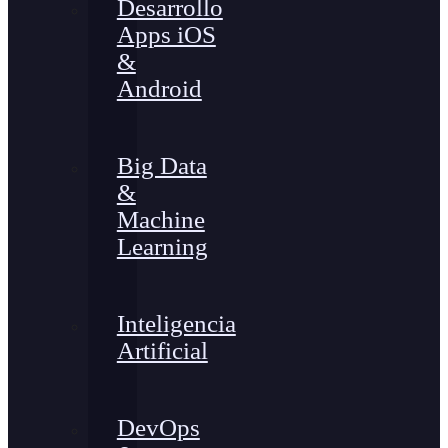
Desarrollo
Apps iOS
&
Android
Big Data
&
Machine
Learning
Inteligencia
Artificial
DevOps