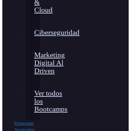
&
Cloud
Ciberseguridad
Marketing
Digital Al
Driven
Ver todos
los
Bootcamps
Programas
Avanzados