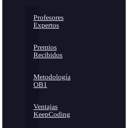
Profesores
Expertos
Premios
Recibidos
Metodología
OB1
Ventajas
KeepCoding