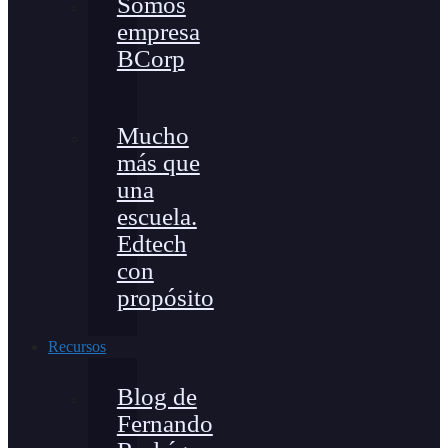
Somos
empresa
BCorp
Mucho
más que
una
escuela.
Edtech
con
propósito
Recursos
Blog de
Fernando