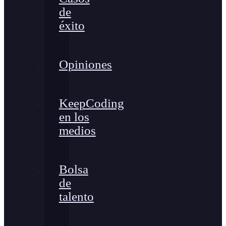
de
éxito
Opiniones
KeepCoding
en los
medios
Bolsa
de
talento