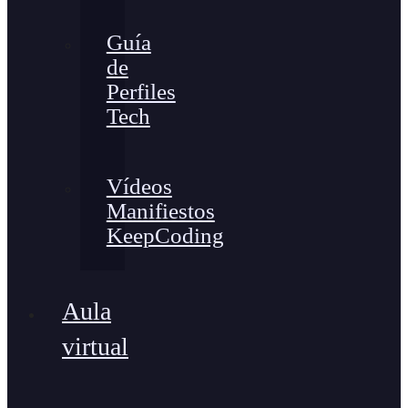
Guía
de
Perfiles
Tech
Vídeos
Manifiestos
KeepCoding
Aula
virtual