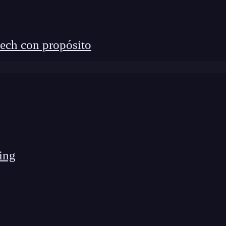
ech con propósito
ing