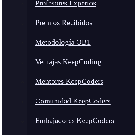
Profesores Expertos
Premios Recibidos
Metodología OB1
Ventajas KeepCoding
Mentores KeepCoders
Comunidad KeepCoders
Embajadores KeepCoders