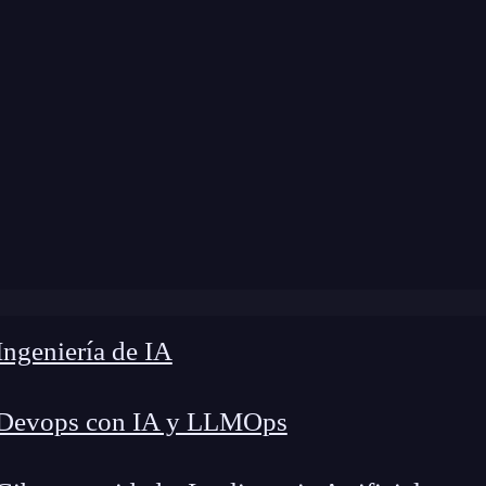
ngeniería de IA
 Devops con IA y LLMOps