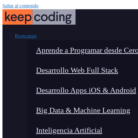
Saltar al contenido
Bootcamps
Aprende a Programar desde Cer
Desarrollo Web Full Stack
Desarrollo Apps iOS & Android
Big Data & Machine Learning
Inteligencia Artificial