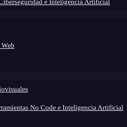
berseguridad e Inteligencia Artificial
a Web
iovisuales
amientas No Code e Inteligencia Artificial