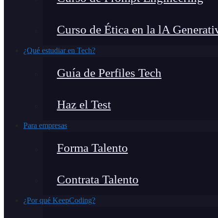
Curso de Ética en la lA Generati
¿Qué estudiar en Tech?
Guía de Perfiles Tech
Haz el Test
Para empresas
Forma Talento
Contrata Talento
¿Por qué KeepCoding?