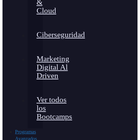
&
Cloud
Ciberseguridad
Marketing
Digital Al
Driven
Ver todos
los
Bootcamps
Programas
Avanzados