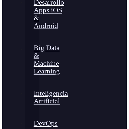
Desarrollo
Apps iOS
&
Android
Big Data
&
Machine
Learning
Inteligencia
Artificial
DevOps