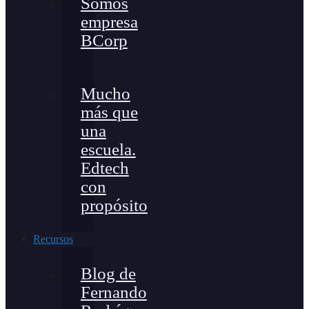
Somos
empresa
BCorp
Mucho
más que
una
escuela.
Edtech
con
propósito
Recursos
Blog de
Fernando