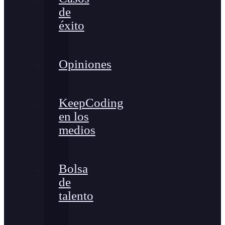
de
éxito
Opiniones
KeepCoding
en los
medios
Bolsa
de
talento