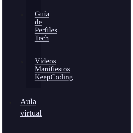
Guía
de
Perfiles
Tech
Vídeos
Manifiestos
KeepCoding
Aula
virtual