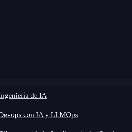
ngeniería de IA
 Devops con IA y LLMOps