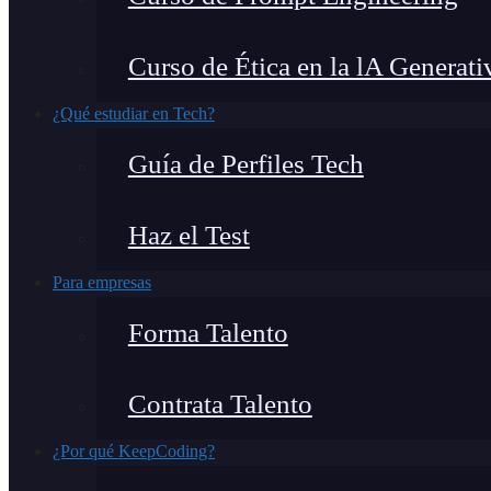
Curso de Ética en la lA Generati
¿Qué estudiar en Tech?
Guía de Perfiles Tech
Haz el Test
Para empresas
Forma Talento
Contrata Talento
¿Por qué KeepCoding?