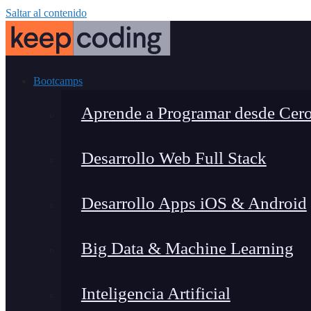
Saltar al contenido
Bootcamps
Aprende a Programar desde Cer
Desarrollo Web Full Stack
Desarrollo Apps iOS & Android
Big Data & Machine Learning
Inteligencia Artificial