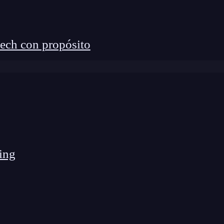
ech con propósito
ing