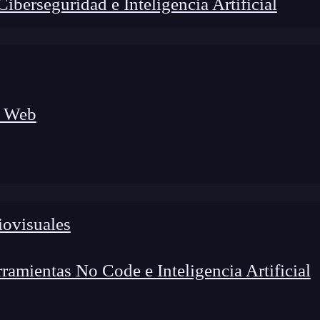
berseguridad e Inteligencia Artificial
a Web
iovisuales
amientas No Code e Inteligencia Artificial