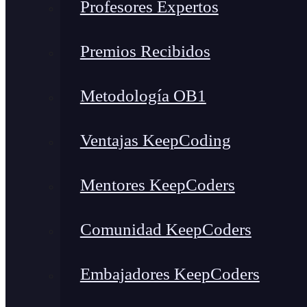
Profesores Expertos
Premios Recibidos
Metodología OB1
Ventajas KeepCoding
Mentores KeepCoders
Comunidad KeepCoders
Embajadores KeepCoders