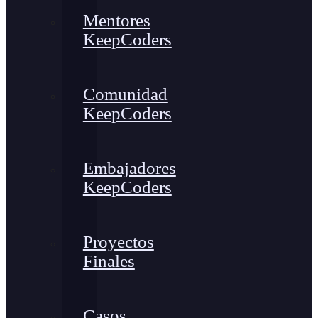
Mentores
KeepCoders
Comunidad
KeepCoders
Embajadores
KeepCoders
Proyectos
Finales
Casos