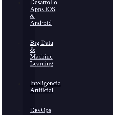
Desarrollo
Apps iOS
&
Android
Big Data
&
Machine
Learning
Inteligencia
Artificial
DevOps