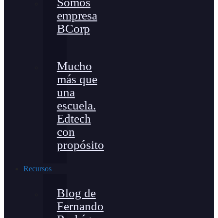
Somos
empresa
BCorp
Mucho
más que
una
escuela.
Edtech
con
propósito
Recursos
Blog de
Fernando