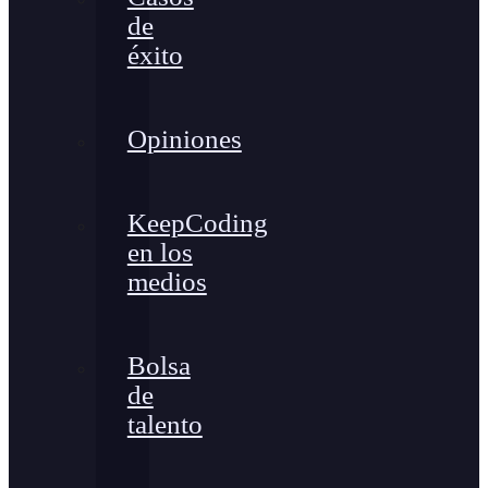
de
éxito
Opiniones
KeepCoding
en los
medios
Bolsa
de
talento