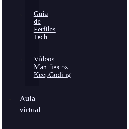
Guía
de
Perfiles
Tech
Vídeos
Manifiestos
KeepCoding
Aula
virtual