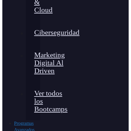
&
Cloud
Ciberseguridad
Marketing
Digital Al
Driven
Ver todos
los
Bootcamps
Programas
Avanzados