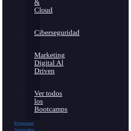
&
Cloud
Ciberseguridad
Marketing
Digital Al
Driven
Ver todos
los
Bootcamps
Programas
Avanzados