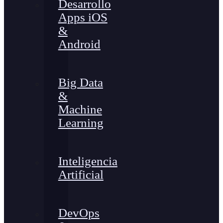
Desarrollo
Apps iOS
&
Android
Big Data
&
Machine
Learning
Inteligencia
Artificial
DevOps