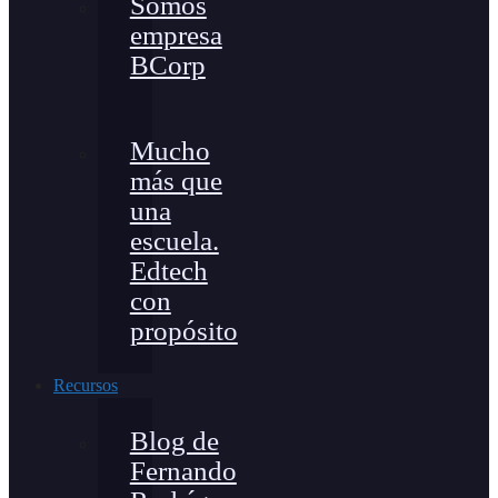
Somos
empresa
BCorp
Mucho
más que
una
escuela.
Edtech
con
propósito
Recursos
Blog de
Fernando