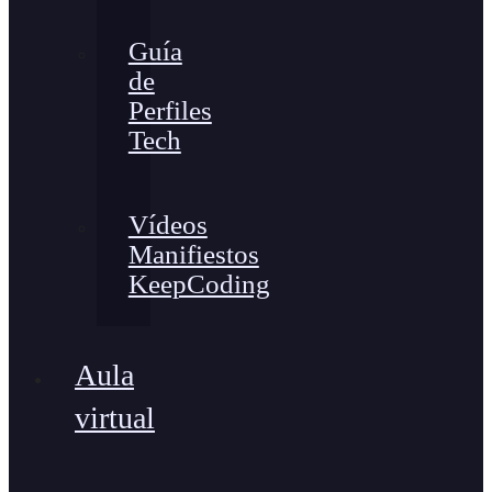
Guía
de
Perfiles
Tech
Vídeos
Manifiestos
KeepCoding
Aula
virtual