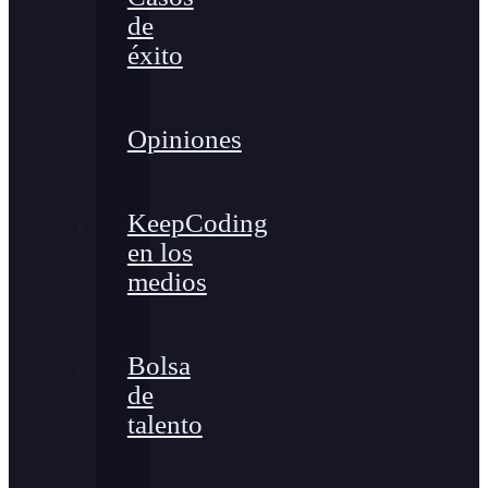
de
éxito
Opiniones
KeepCoding
en los
medios
Bolsa
de
talento