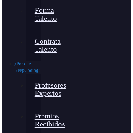
Forma
Talento
Contrata
Talento
¿Por qué
KeepCoding?
Profesores
Expertos
Premios
Recibidos