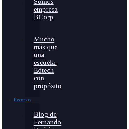
Somos
empresa
BCorp
Mucho
más que
una
escuela.
Edtech
con
propósito
Recursos
Blog de
Fernando