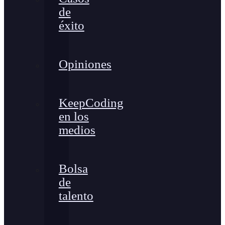
de
éxito
Opiniones
KeepCoding
en los
medios
Bolsa
de
talento