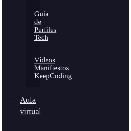
Guía
de
Perfiles
Tech
Vídeos
Manifiestos
KeepCoding
Aula
virtual