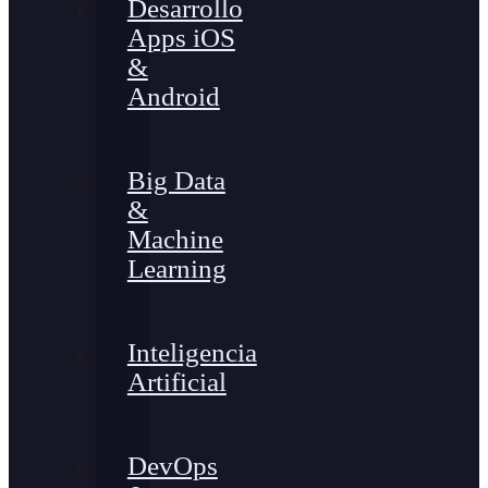
Desarrollo
Apps iOS
&
Android
Big Data
&
Machine
Learning
Inteligencia
Artificial
DevOps