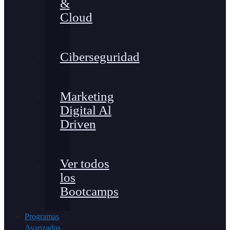
&
Cloud
Ciberseguridad
Marketing
Digital Al
Driven
Ver todos
los
Bootcamps
Programas
Avanzados