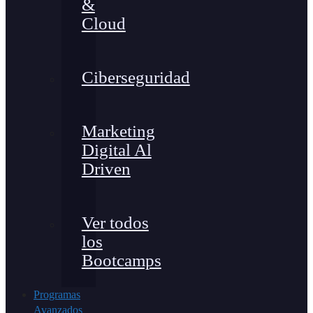
&
Cloud
Ciberseguridad
Marketing
Digital Al
Driven
Ver todos
los
Bootcamps
Programas
Avanzados