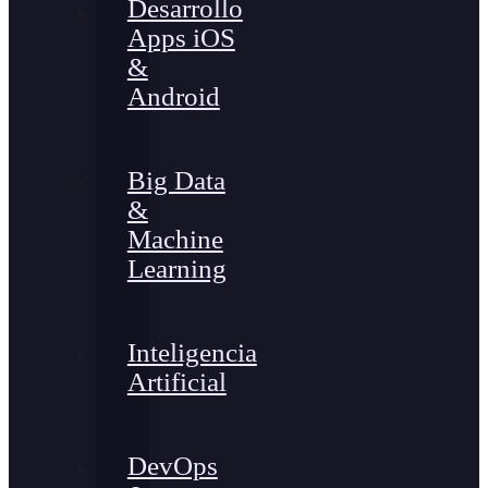
Desarrollo
Apps iOS
&
Android
Big Data
&
Machine
Learning
Inteligencia
Artificial
DevOps