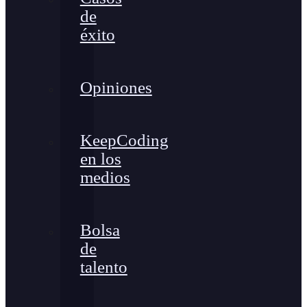
de
éxito
Opiniones
KeepCoding
en los
medios
Bolsa
de
talento