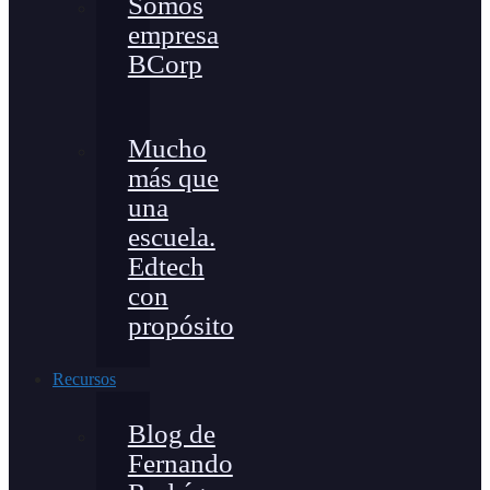
Somos
empresa
BCorp
Mucho
más que
una
escuela.
Edtech
con
propósito
Recursos
Blog de
Fernando