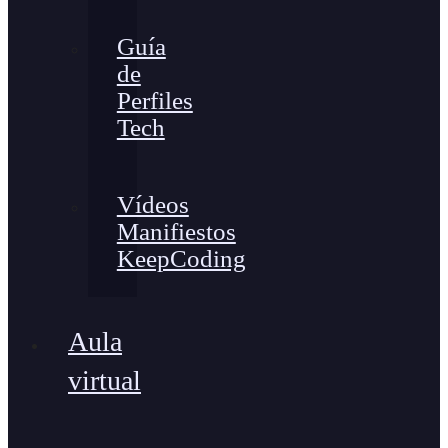
Guía
de
Perfiles
Tech
Vídeos
Manifiestos
KeepCoding
Aula
virtual