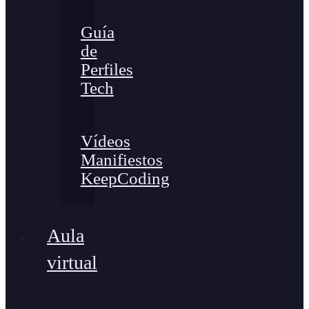
Guía
de
Perfiles
Tech
Vídeos
Manifiestos
KeepCoding
Aula
virtual