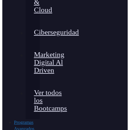
&
Cloud
Ciberseguridad
Marketing
Digital Al
Driven
Ver todos
los
Bootcamps
Programas
Avanzados