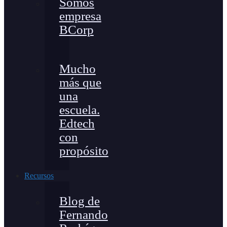
Somos
empresa
BCorp
Mucho
más que
una
escuela.
Edtech
con
propósito
Recursos
Blog de
Fernando