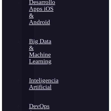
Desarrollo
Apps iOS
&
Android
Big Data
&
Machine
Learning
Inteligencia
Artificial
DevOps