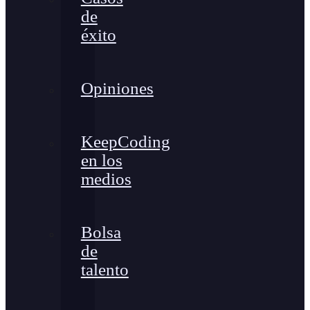
de
éxito
Opiniones
KeepCoding
en los
medios
Bolsa
de
talento