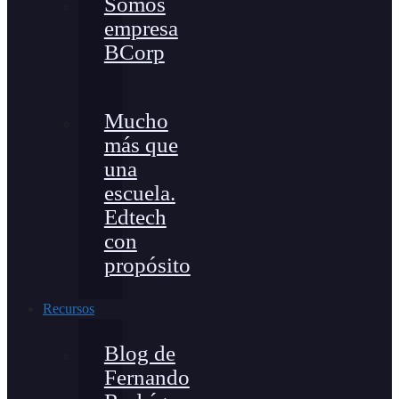
Somos
empresa
BCorp
Mucho
más que
una
escuela.
Edtech
con
propósito
Recursos
Blog de
Fernando