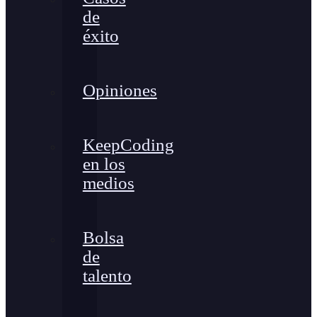
de
éxito
Opiniones
KeepCoding
en los
medios
Bolsa
de
talento