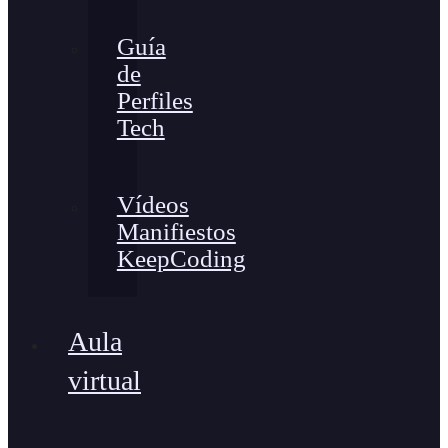
Guía
de
Perfiles
Tech
Vídeos
Manifiestos
KeepCoding
Aula
virtual