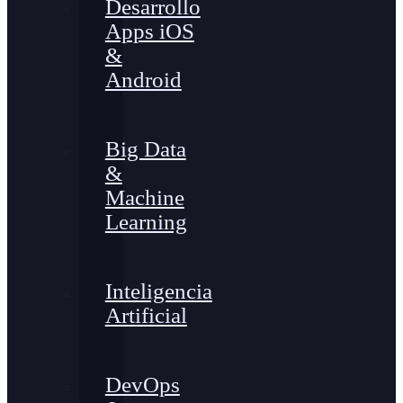
Desarrollo
Apps iOS
&
Android
Big Data
&
Machine
Learning
Inteligencia
Artificial
DevOps