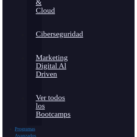
&
Cloud
Ciberseguridad
Marketing
Digital Al
Driven
Ver todos
los
Bootcamps
Programas
Avanzados