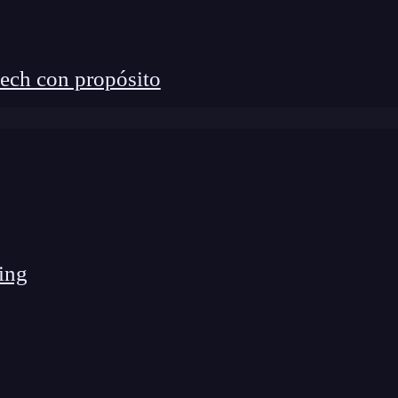
ech con propósito
ing