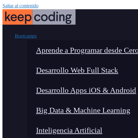
Saltar al contenido
Bootcamps
Aprende a Programar desde Cer
Desarrollo Web Full Stack
Desarrollo Apps iOS & Android
Big Data & Machine Learning
Inteligencia Artificial