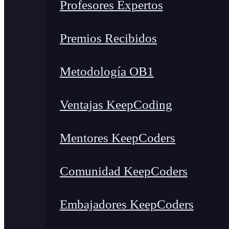
Profesores Expertos
Premios Recibidos
Metodología OB1
Ventajas KeepCoding
Mentores KeepCoders
Comunidad KeepCoders
Embajadores KeepCoders