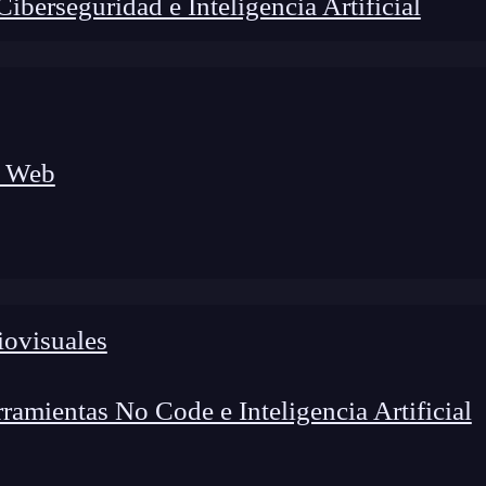
berseguridad e Inteligencia Artificial
a Web
iovisuales
amientas No Code e Inteligencia Artificial