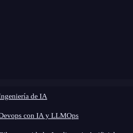
ngeniería de IA
 Devops con IA y LLMOps