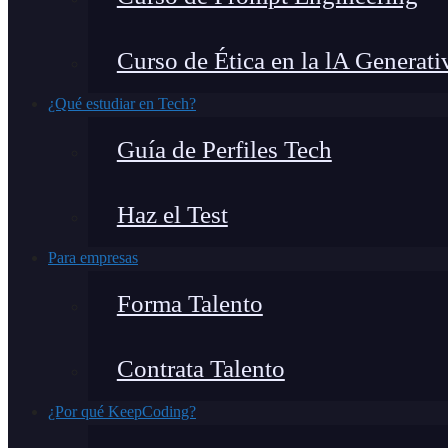
Curso de Ética en la lA Generati
¿Qué estudiar en Tech?
Guía de Perfiles Tech
Haz el Test
Para empresas
Forma Talento
Contrata Talento
¿Por qué KeepCoding?