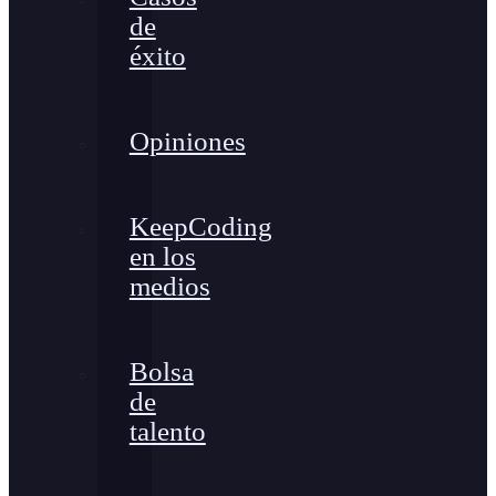
de
éxito
Opiniones
KeepCoding
en los
medios
Bolsa
de
talento