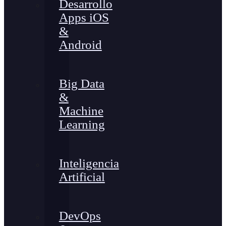
Desarrollo
Apps iOS
&
Android
Big Data
&
Machine
Learning
Inteligencia
Artificial
DevOps