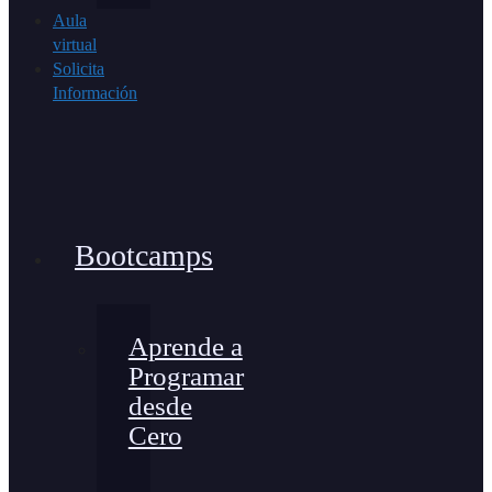
Aula
virtual
Solicita
Información
Bootcamps
Aprende a
Programar
desde
Cero