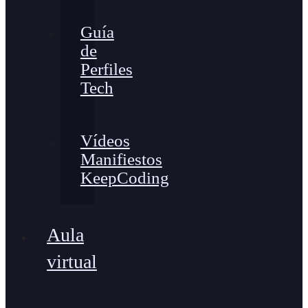
Guía
de
Perfiles
Tech
Vídeos
Manifiestos
KeepCoding
Aula
virtual