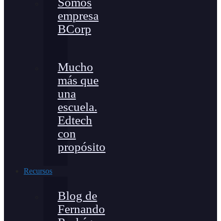
Somos
empresa
BCorp
Mucho
más que
una
escuela.
Edtech
con
propósito
Recursos
Blog de
Fernando