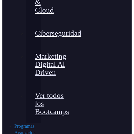
&
Cloud
Ciberseguridad
Marketing
Digital Al
Driven
Ver todos
los
Bootcamps
Programas
Avanzados