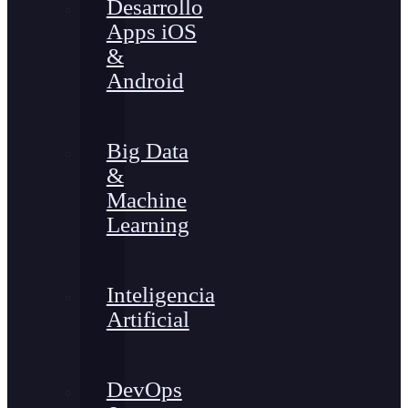
Desarrollo
Apps iOS
&
Android
Big Data
&
Machine
Learning
Inteligencia
Artificial
DevOps