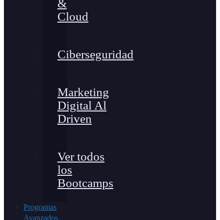
&
Cloud
Ciberseguridad
Marketing
Digital Al
Driven
Ver todos
los
Bootcamps
Programas
Avanzados