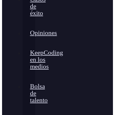
de
éxito
Opiniones
KeepCoding
en los
medios
Bolsa
de
talento