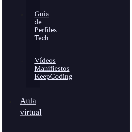
Guía
de
Perfiles
Tech
Vídeos
Manifiestos
KeepCoding
Aula
virtual