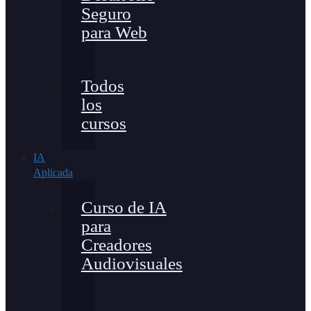
Seguro
para Web
Todos
los
cursos
IA
Aplicada
Curso de IA
para
Creadores
Audiovisuales