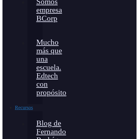
Somos
empresa
BCorp
Mucho
más que
una
escuela.
Edtech
con
propósito
Recursos
Blog de
Fernando