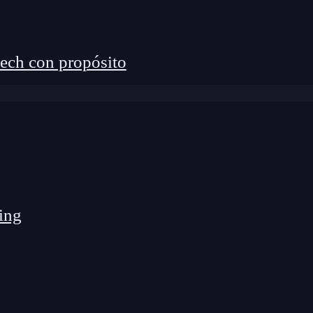
ech con propósito
ing