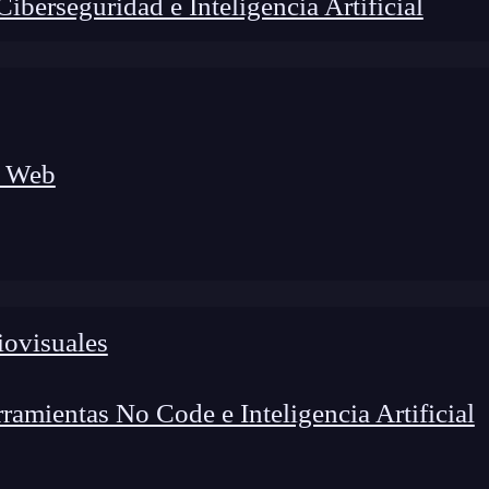
berseguridad e Inteligencia Artificial
a Web
iovisuales
amientas No Code e Inteligencia Artificial