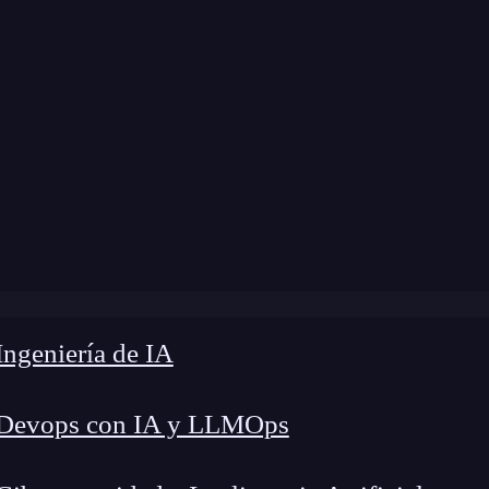
ngeniería de IA
 Devops con IA y LLMOps