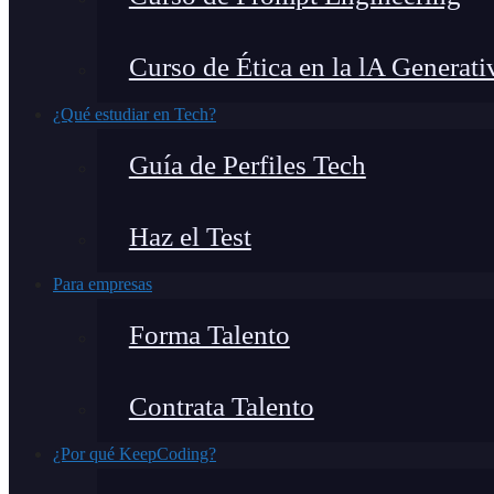
Curso de Ética en la lA Generati
¿Qué estudiar en Tech?
Guía de Perfiles Tech
Haz el Test
Para empresas
Forma Talento
Contrata Talento
¿Por qué KeepCoding?