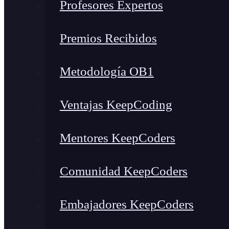
Profesores Expertos
Premios Recibidos
Metodología OB1
Ventajas KeepCoding
Mentores KeepCoders
Comunidad KeepCoders
Embajadores KeepCoders