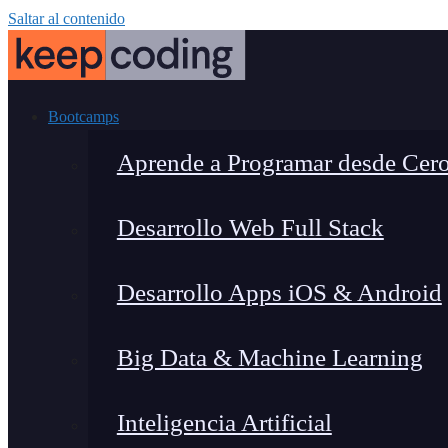
Saltar al contenido
Bootcamps
Aprende a Programar desde Cer
Desarrollo Web Full Stack
Desarrollo Apps iOS & Android
Big Data & Machine Learning
Inteligencia Artificial