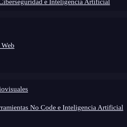
berseguridad e Inteligencia Artificial
a Web
iovisuales
amientas No Code e Inteligencia Artificial