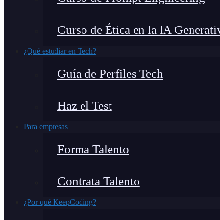
Curso de Ética en la lA Generati
¿Qué estudiar en Tech?
Guía de Perfiles Tech
Haz el Test
Para empresas
Forma Talento
Contrata Talento
¿Por qué KeepCoding?