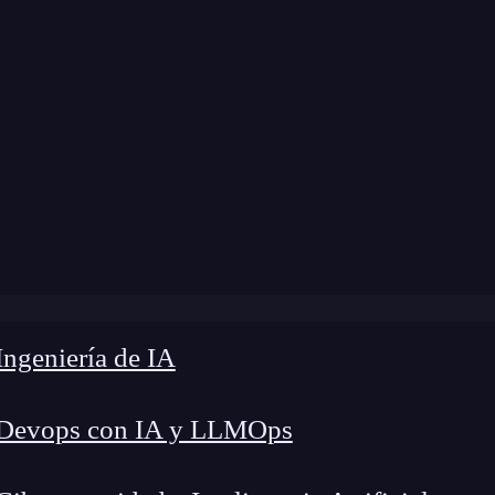
ngeniería de IA
 Devops con IA y LLMOps