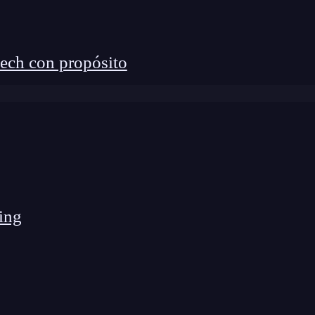
ech con propósito
ing