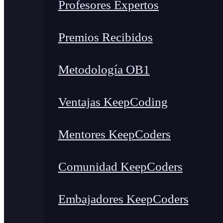
Profesores Expertos
Premios Recibidos
Metodología OB1
Ventajas KeepCoding
Mentores KeepCoders
Comunidad KeepCoders
Embajadores KeepCoders