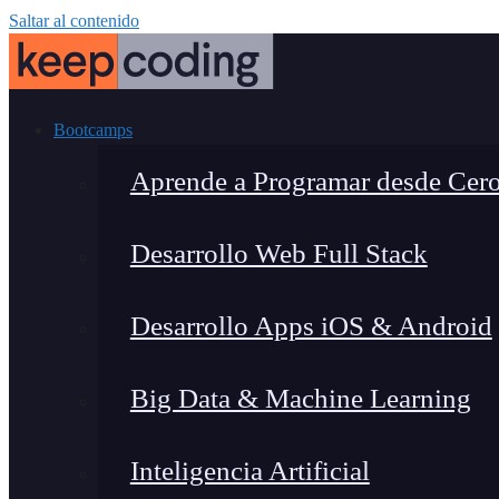
Saltar al contenido
Bootcamps
Aprende a Programar desde Cer
Desarrollo Web Full Stack
Desarrollo Apps iOS & Android
Big Data & Machine Learning
Inteligencia Artificial