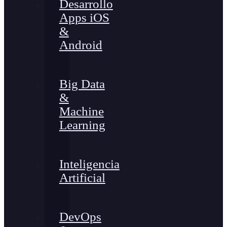
Desarrollo
Apps iOS
&
Android
Big Data
&
Machine
Learning
Inteligencia
Artificial
DevOps