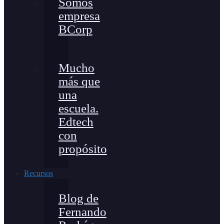
Somos
empresa
BCorp
Mucho
más que
una
escuela.
Edtech
con
propósito
Recursos
Blog de
Fernando