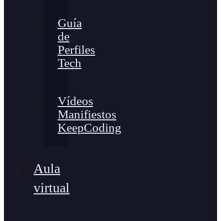
Guía
de
Perfiles
Tech
Vídeos
Manifiestos
KeepCoding
Aula
virtual