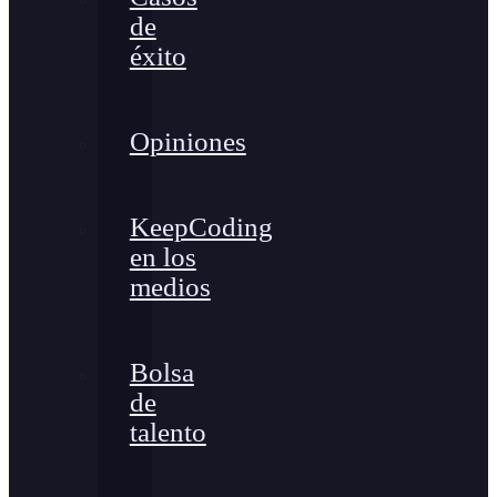
de
éxito
Opiniones
KeepCoding
en los
medios
Bolsa
de
talento