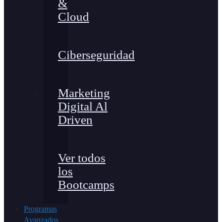
&
Cloud
Ciberseguridad
Marketing
Digital Al
Driven
Ver todos
los
Bootcamps
Programas
Avanzados