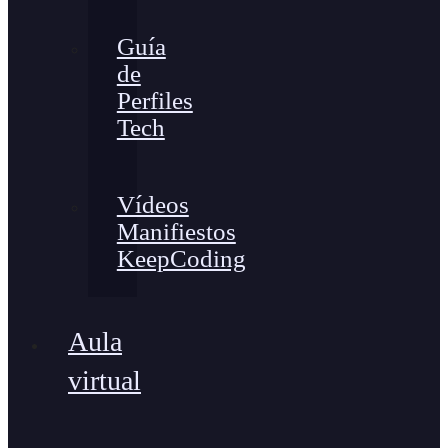
Guía
de
Perfiles
Tech
Vídeos
Manifiestos
KeepCoding
Aula
virtual