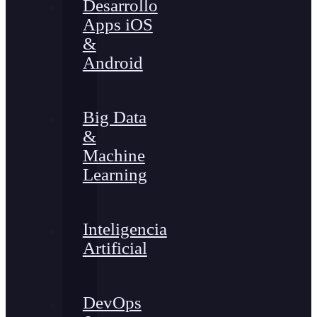
Desarrollo
Apps iOS
&
Android
Big Data
&
Machine
Learning
Inteligencia
Artificial
DevOps