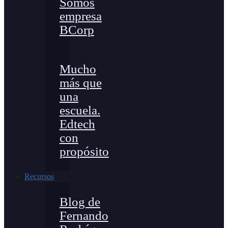
Somos
empresa
BCorp
Mucho
más que
una
escuela.
Edtech
con
propósito
Recursos
Blog de
Fernando