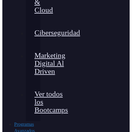
&
Cloud
Ciberseguridad
Marketing
Digital Al
Driven
Ver todos
los
Bootcamps
Programas
Avanzados