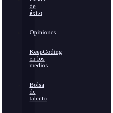
de
éxito
Opiniones
KeepCoding
en los
medios
Bolsa
de
talento