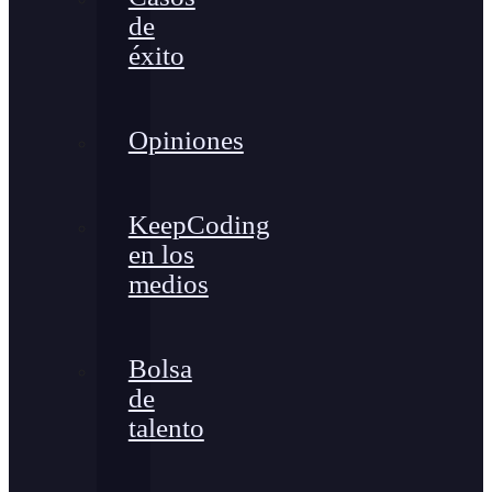
de
éxito
Opiniones
KeepCoding
en los
medios
Bolsa
de
talento