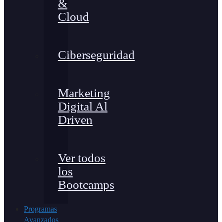
&
Cloud
Ciberseguridad
Marketing
Digital Al
Driven
Ver todos
los
Bootcamps
Programas
Avanzados