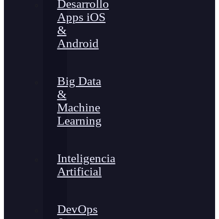
Desarrollo
Apps iOS
&
Android
Big Data
&
Machine
Learning
Inteligencia
Artificial
DevOps