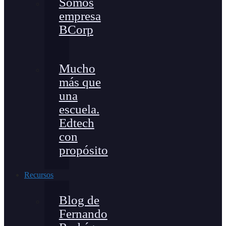
Somos
empresa
BCorp
Mucho
más que
una
escuela.
Edtech
con
propósito
Recursos
Blog de
Fernando