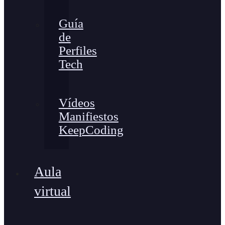
Guía
de
Perfiles
Tech
Vídeos
Manifiestos
KeepCoding
Aula
virtual