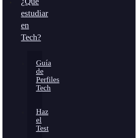
¿Qué
estudiar
en
Tech?
Guía
de
Perfiles
Tech
Haz
el
Test