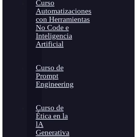
Curso
Automatizaciones
con Herramientas
No Code e
Inteligencia
Artificial
Curso de
Prompt
Engineering
Curso de
Ética en la
lA
Generativa