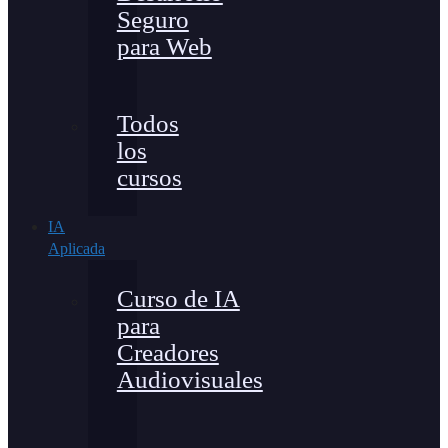
Seguro
para Web
Todos
los
cursos
IA
Aplicada
Curso de IA
para
Creadores
Audiovisuales