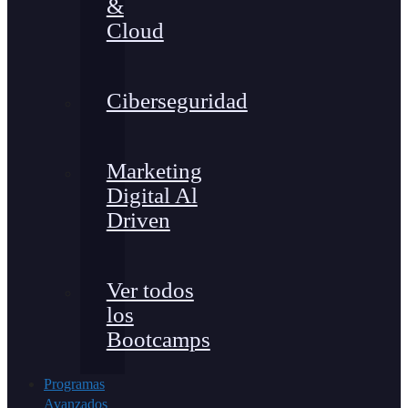
&
Cloud
Ciberseguridad
Marketing
Digital Al
Driven
Ver todos
los
Bootcamps
Programas
Avanzados