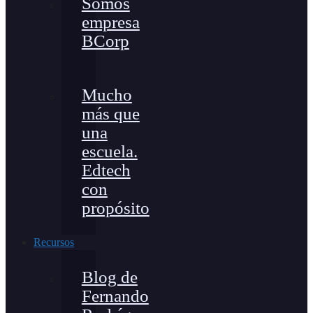
Somos
empresa
BCorp
Mucho
más que
una
escuela.
Edtech
con
propósito
Recursos
Blog de
Fernando