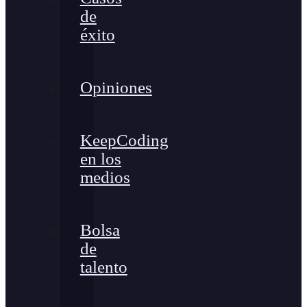
de
éxito
Opiniones
KeepCoding
en los
medios
Bolsa
de
talento