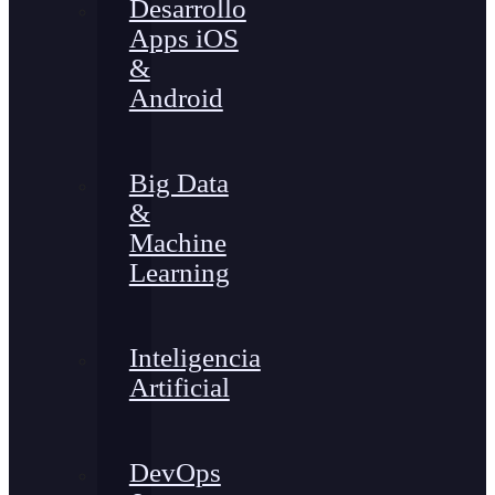
Desarrollo
Apps iOS
&
Android
Big Data
&
Machine
Learning
Inteligencia
Artificial
DevOps