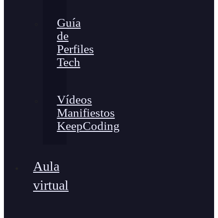
Guía
de
Perfiles
Tech
Vídeos
Manifiestos
KeepCoding
Aula
virtual