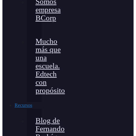
Somos
empresa
BCorp
Mucho
más que
una
escuela.
Edtech
con
propósito
Recursos
Blog de
Fernando