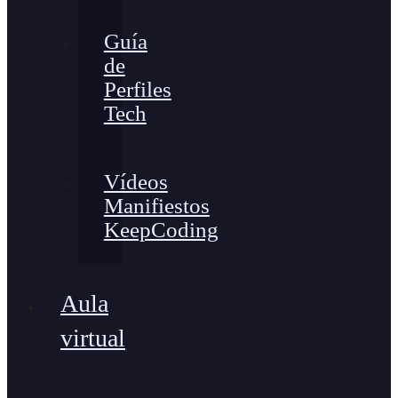
Guía
de
Perfiles
Tech
Vídeos
Manifiestos
KeepCoding
Aula
virtual