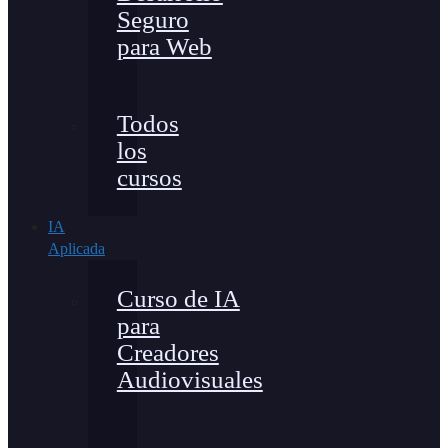
Seguro
para Web
Todos
los
cursos
IA
Aplicada
Curso de IA
para
Creadores
Audiovisuales