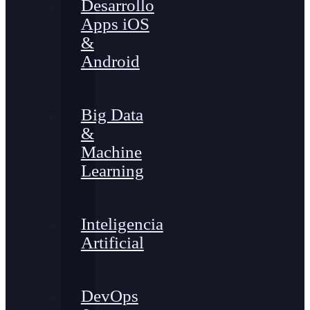
Desarrollo
Apps iOS
&
Android
Big Data
&
Machine
Learning
Inteligencia
Artificial
DevOps