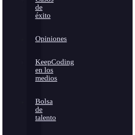
de
éxito
Opiniones
KeepCoding
en los
medios
Bolsa
de
talento