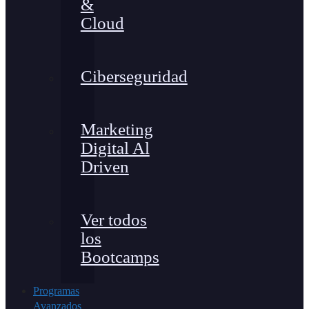
&
Cloud
Ciberseguridad
Marketing
Digital Al
Driven
Ver todos
los
Bootcamps
Programas
Avanzados