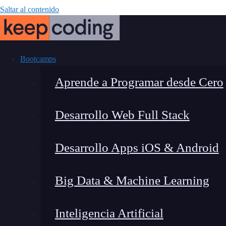
Saltar al contenido
Bootcamps
Aprende a Programar desde Cero
Desarrollo Web Full Stack
Aprende 
Desarrollo Apps iOS & Android
Big Data & Machine Learning
Inteligencia Artificial
Fernando Rodríguez
|
Última 