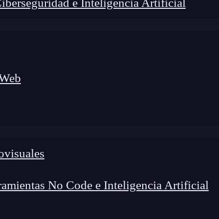
erseguridad e Inteligencia Artificial
 Web
ovisuales
mientas No Code e Inteligencia Artificial
quedas en internet ya que muchas personas quieren
aracterísticas de código abierto, multiplataforma,