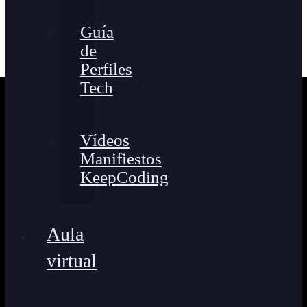
Guía
de
Perfiles
Tech
Vídeos
Manifiestos
KeepCoding
Aula
virtual