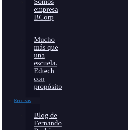
Somos
empresa
BCorp
Mucho
más que
una
escuela.
Edtech
con
propósito
Recursos
Blog de
Fernando