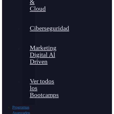
&
Cloud
Ciberseguridad
Marketing
Digital Al
Driven
Ver todos
los
Bootcamps
Programas
Avanzados