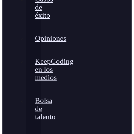
de
éxito
Opiniones
KeepCoding
en los
medios
Bolsa
de
talento