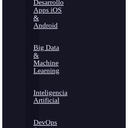
Desarrollo
Apps iOS
&
Android
Big Data
&
Machine
Learning
Inteligencia
Artificial
DevOps