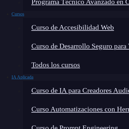
Programa Técnico Avanzado en Cib
Cursos
Curso de Accesibilidad Web
Curso de Desarrollo Seguro para
Fernando Rodríguez
Todos los cursos
Co-Fundador de KeepCoding
IA Aplicada
Curso de IA para Creadores Audi
Curso Automatizaciones con Herra
¿Qué encontrarás en este post?
Curso de Prompt Engineering