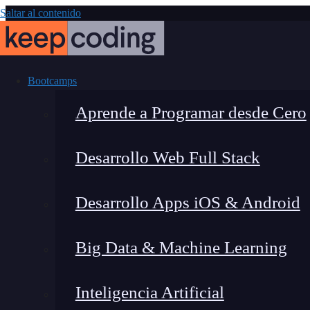
Saltar al contenido
Bootcamps
Aprende a Programar desde Cero
Desarrollo Web Full Stack
Big Ne
Desarrollo Apps iOS & Android
Big Data & Machine Learning
Inteligencia Artificial
Fernando Rodríguez
|
Última m