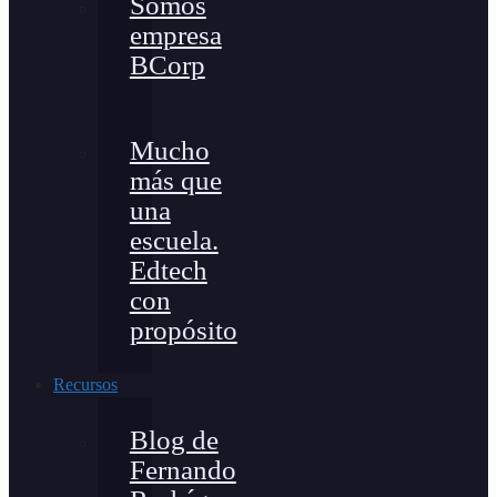
Somos
empresa
BCorp
Mucho
más que
una
escuela.
Edtech
con
propósito
Recursos
Blog de
Fernando