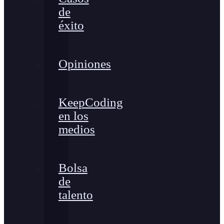
de
éxito
Opiniones
KeepCoding
en los
medios
Bolsa
de
talento