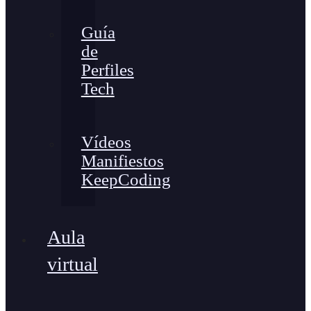
Guía
de
Perfiles
Tech
Vídeos
Manifiestos
KeepCoding
Aula
virtual