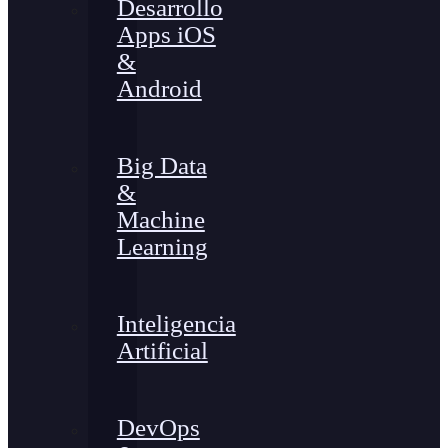
Desarrollo
Apps iOS
&
Android
Big Data
&
Machine
Learning
Inteligencia
Artificial
DevOps