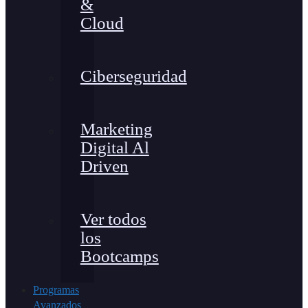
&
Cloud
Ciberseguridad
Marketing
Digital Al
Driven
Ver todos
los
Bootcamps
Programas
Avanzados