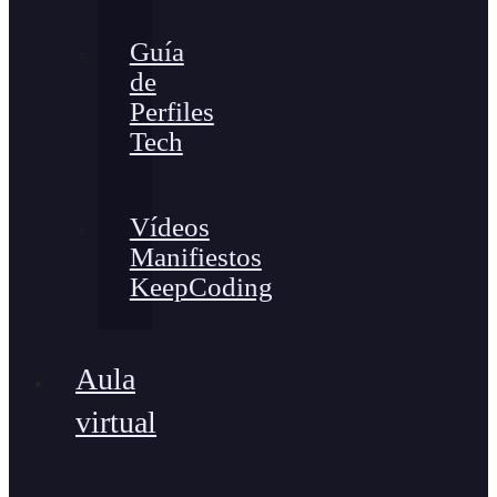
Guía
de
Perfiles
Tech
Vídeos
Manifiestos
KeepCoding
Aula
virtual