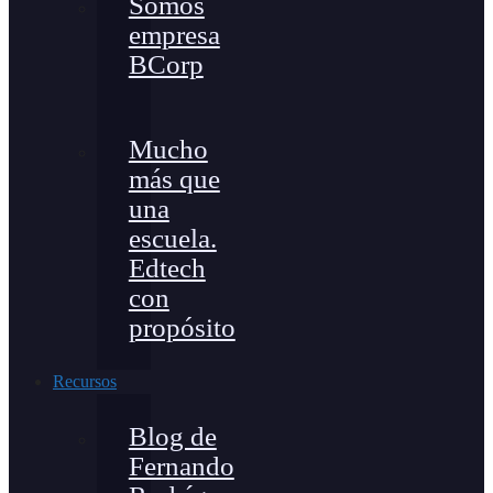
Somos
empresa
BCorp
Mucho
más que
una
escuela.
Edtech
con
propósito
Recursos
Blog de
Fernando