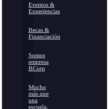
Eventos &
Experiencias
Becas &
Financiación
Somos
empresa
BCorp
Mucho
más que
una
escuela.