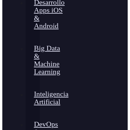
Desarrollo
Apps iOS
&
Android
Big Data
&
Machine
Learning
Inteligencia
Artificial
DevOps