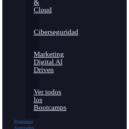
&
Cloud
Ciberseguridad
Marketing
Digital Al
Driven
Ver todos
los
Bootcamps
Programas
Avanzados