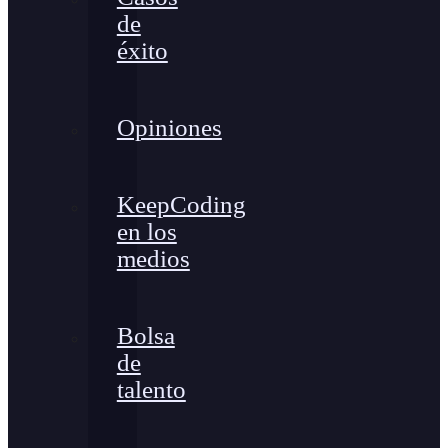
de
éxito
Opiniones
KeepCoding
en los
medios
Bolsa
de
talento