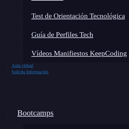
Test de Orientación Tecnológica
Guía de Perfiles Tech
Vídeos Manifiestos KeepCoding
Aula virtual
Solicita Información
Bootcamps
Noticias recientes del mundo tech