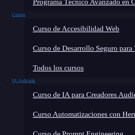
Programa Técnico Avanzado en Cib
Cursos
Curso de Accesibilidad Web
Curso de Desarrollo Seguro para
Fernando Rodríguez
Todos los cursos
Co-Fundador de KeepCoding
IA Aplicada
Curso de IA para Creadores Audi
Curso Automatizaciones con Herra
¿Qué encontrarás en este post?
Curso de Prompt Engineering