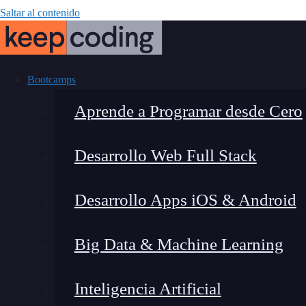
Saltar al contenido
Bootcamps
Aprende a Programar desde Cero
Desarrollo Web Full Stack
Descuento espe
Desarrollo Apps iOS & Android
ERE
Big Data & Machine Learning
Inteligencia Artificial