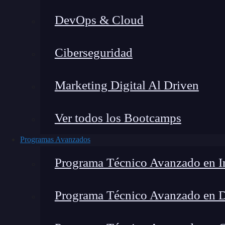
DevOps & Cloud
Fernando Rodríguez
|
Última mo
Ciberseguridad
Home
»
FRR Blog
Marketing Digital Al Driven
Ver todos los Bootcamps
Programas Avanzados
Programa Técnico Avanzado en In
Programa Técnico Avanzado en 