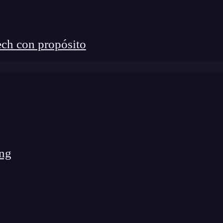
ch con propósito
ng