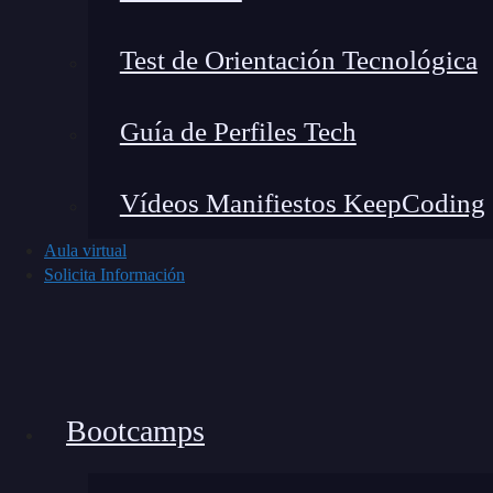
Test de Orientación Tecnológica
Guía de Perfiles Tech
Vídeos Manifiestos KeepCoding
Aula virtual
Solicita Información
¿Qué es un bootcamp y cuáles son sus beneficios?
Leer más »
Bootcamps