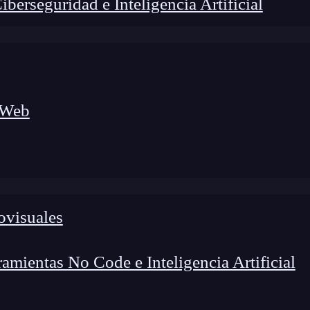
erseguridad e Inteligencia Artificial
 Web
ovisuales
mientas No Code e Inteligencia Artificial