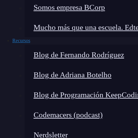
Somos empresa BCorp
Noticias recientes del mundo tech
Mucho más que una escuela. Edte
Recursos
Blog de Fernando Rodríguez
Blog de Adriana Botelho
Blog de Programación KeepCodi
Codemacers (podcast)
Nerdsletter