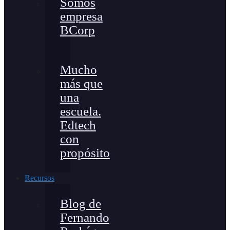
Somos
empresa
BCorp
Mucho
más que
una
escuela.
Edtech
con
propósito
Recursos
Blog de
Fernando