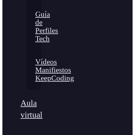
Guía
de
Perfiles
Tech
Vídeos
Manifiestos
KeepCoding
Aula
virtual