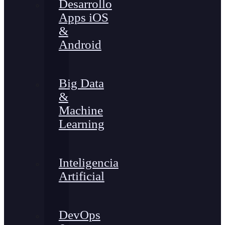
Desarrollo
Apps iOS
&
Android
Big Data
&
Machine
Learning
Inteligencia
Artificial
DevOps