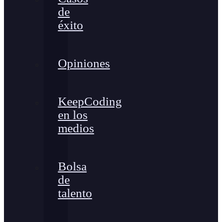
de
éxito
Opiniones
KeepCoding
en los
medios
Bolsa
de
talento