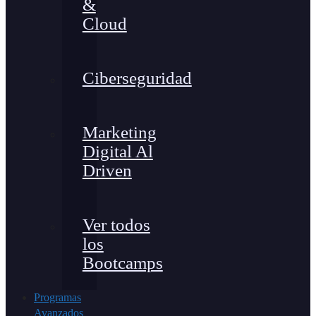
&
Cloud
Ciberseguridad
Marketing
Digital Al
Driven
Ver todos
los
Bootcamps
Programas
Avanzados