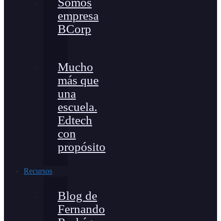
Somos
empresa
BCorp
Mucho
más que
una
escuela.
Edtech
con
propósito
Recursos
Blog de
Fernando