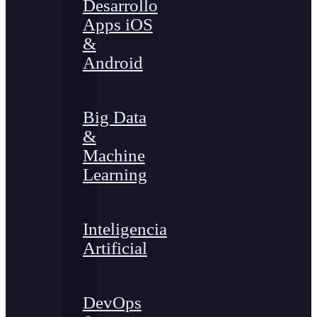
Desarrollo
Apps iOS
&
Android
Big Data
&
Machine
Learning
Inteligencia
Artificial
DevOps