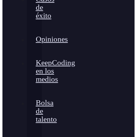
de
éxito
Opiniones
KeepCoding
en los
medios
Bolsa
de
talento