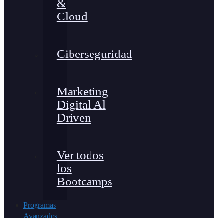
&
Cloud
Ciberseguridad
Marketing
Digital Al
Driven
Ver todos
los
Bootcamps
Programas
Avanzados