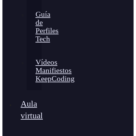
Guía
de
Perfiles
Tech
Vídeos
Manifiestos
KeepCoding
Aula
virtual