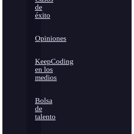
de
éxito
Opiniones
KeepCoding
en los
medios
Bolsa
de
talento