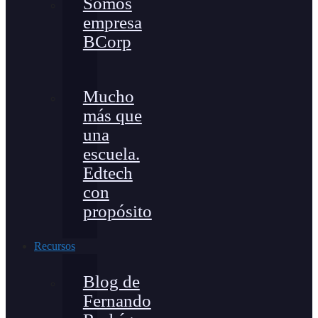
Somos
empresa
BCorp
Mucho
más que
una
escuela.
Edtech
con
propósito
Recursos
Blog de
Fernando