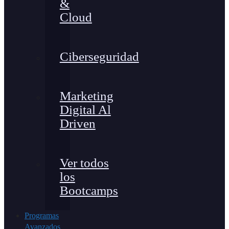
&
Cloud
Ciberseguridad
Marketing
Digital Al
Driven
Ver todos
los
Bootcamps
Programas
Avanzados