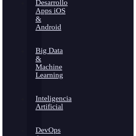
Desarrollo
Apps iOS
&
Android
Big Data
&
Machine
Learning
Inteligencia
Artificial
DevOps