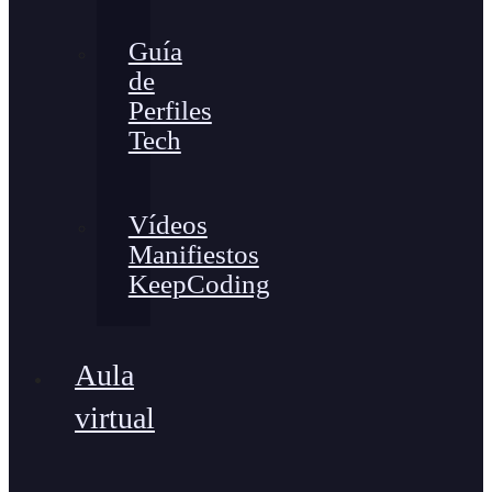
Guía
de
Perfiles
Tech
Vídeos
Manifiestos
KeepCoding
Aula
virtual