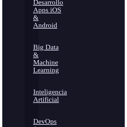
Desarrollo
Apps iOS
&
Android
Big Data
&
Machine
Learning
Inteligencia
Artificial
DevOps