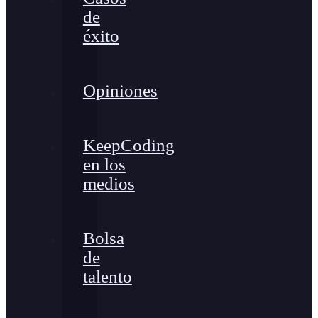
de
éxito
Opiniones
KeepCoding
en los
medios
Bolsa
de
talento