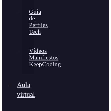
Guía
de
Perfiles
Tech
Vídeos
Manifiestos
KeepCoding
Aula
virtual