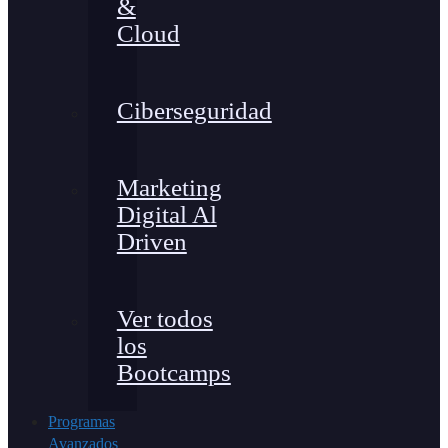
&
Cloud
Ciberseguridad
Marketing
Digital Al
Driven
Ver todos
los
Bootcamps
Programas
Avanzados