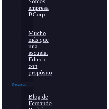
Somos
empresa
BCorp
Mucho
más que
una
escuela.
Edtech
con
propósito
Recursos
Blog de
Fernando