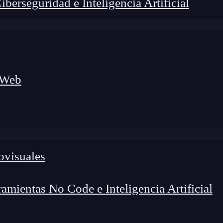
erseguridad e Inteligencia Artificial
 Web
ovisuales
mientas No Code e Inteligencia Artificial