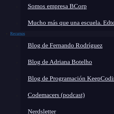
Somos empresa BCorp
Mucho más que una escuela. Edte
Recursos
Blog de Fernando Rodríguez
Lenguajes de programación: Los 10 más importantes
Leer más »
Blog de Adriana Botelho
Blog de Programación KeepCodi
Codemacers (podcast)
Nerdsletter