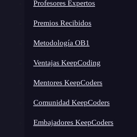
Profesores Expertos
Premios Recibidos
Metodología OB1
Ventajas KeepCoding
Mentores KeepCoders
Comunidad KeepCoders
Embajadores KeepCoders
Noticias recientes del mundo tech