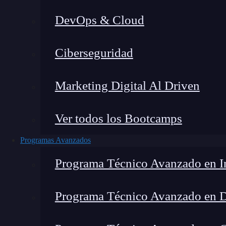
DevOps & Cloud
Fernando Rodríguez
|
Última 
Ciberseguridad
Home
»
FRR Blog
Marketing Digital Al Driven
Ver todos los Bootcamps
Programas Avanzados
Programa Técnico Avanzado en In
Programa Técnico Avanzado en 