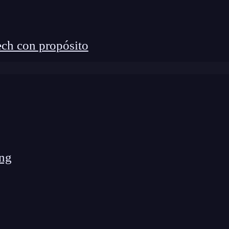
ch con propósito
ng