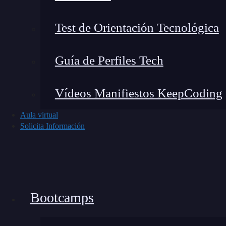
Test de Orientación Tecnológica
Guía de Perfiles Tech
Vídeos Manifiestos KeepCoding
Aula virtual
Solicita Información
Bootcamps
¿Qué es un bootcamp y cuáles son sus beneficios?
Leer más »