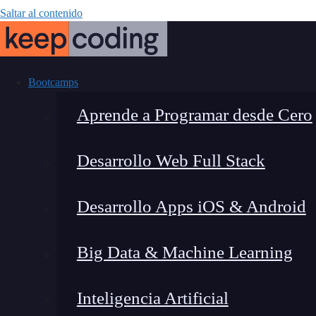
Saltar al contenido
Bootcamps
Aprende a Programar desde Cero
Desarrollo Web Full Stack
Forzar a safari
Desarrollo Apps iOS & Android
fue
Big Data & Machine Learning
Inteligencia Artificial