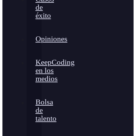
de
éxito
Opiniones
KeepCoding
en los
medios
Bolsa
de
talento