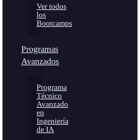
Ver todos
los
Bootcamps
Programas
Avanzados
Programa
Técnico
Avanzado
en
Ingeniería
de IA