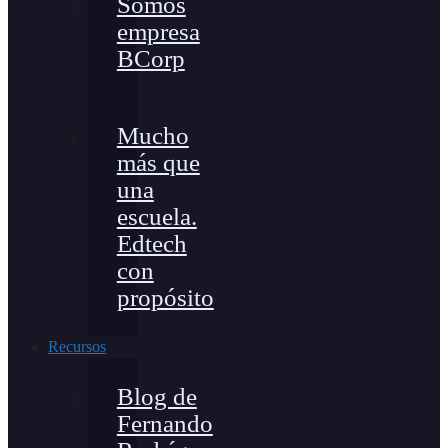
Somos
empresa
BCorp
Mucho
más que
una
escuela.
Edtech
con
propósito
Recursos
Blog de
Fernando