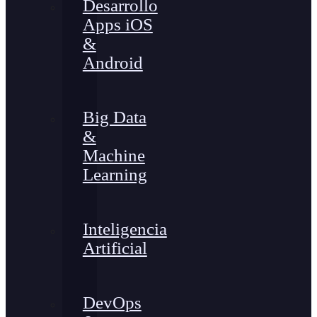
Desarrollo
Apps iOS
&
Android
Big Data
&
Machine
Learning
Inteligencia
Artificial
DevOps