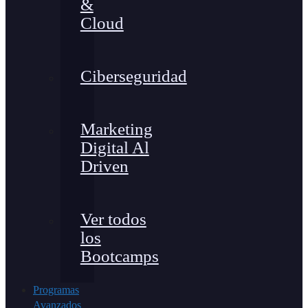
&
Cloud
Ciberseguridad
Marketing
Digital Al
Driven
Ver todos
los
Bootcamps
Programas
Avanzados