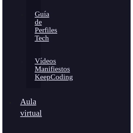
Guía
de
Perfiles
Tech
Vídeos
Manifiestos
KeepCoding
Aula
virtual