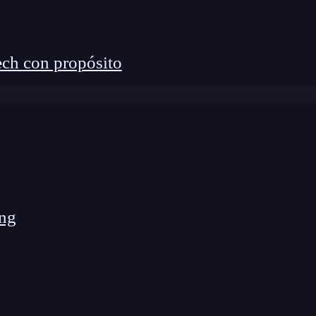
ch con propósito
ng