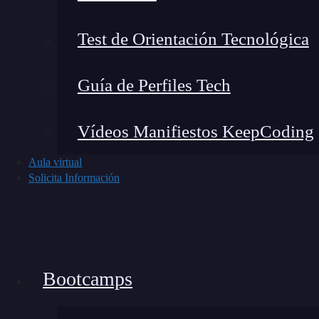
Test de Orientación Tecnológica
Guía de Perfiles Tech
Vídeos Manifiestos KeepCoding
Aula virtual
¿Qué es un bootcamp y cuáles son sus beneficios?
Solicita Información
Leer más »
Bootcamps