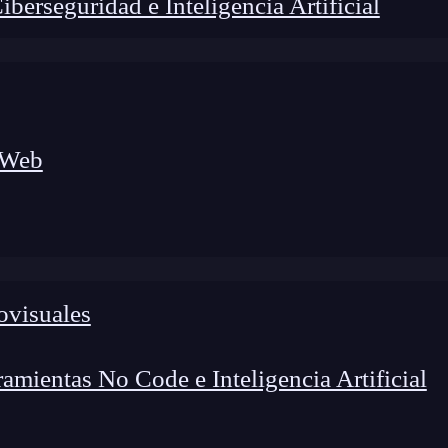
erseguridad e Inteligencia Artificial
 Web
ovisuales
mientas No Code e Inteligencia Artificial
 blogs sobre Cocoa y Cocoa