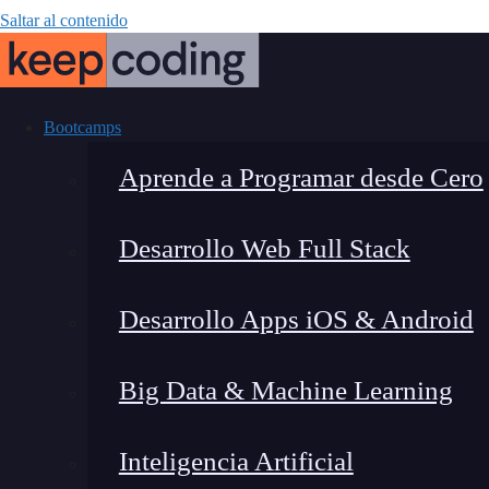
Saltar al contenido
Bootcamps
Aprende a Programar desde Cero
Desarrollo Web Full Stack
P
Desarrollo Apps iOS & Android
Big Data & Machine Learning
Inteligencia Artificial
Fernando Rodríguez
|
Última mo