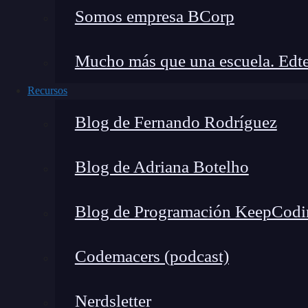
Somos empresa BCorp
¿Cómo hacer un menú de navegación en HTML?
Leer más »
Mucho más que una escuela. Edte
Recursos
Blog de Fernando Rodríguez
Blog de Adriana Botelho
Blog de Programación KeepCodi
Codemacers (podcast)
Nerdsletter