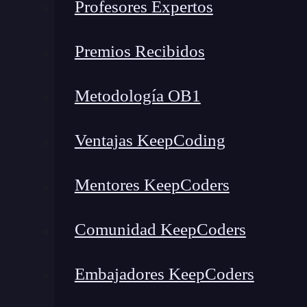
Profesores Expertos
Premios Recibidos
Metodología OB1
Ventajas KeepCoding
Mentores KeepCoders
Noticias recientes del mundo tech
Comunidad KeepCoders
Embajadores KeepCoders