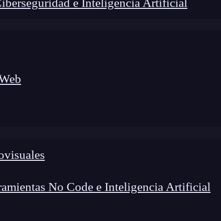
erseguridad e Inteligencia Artificial
 Web
ovisuales
mientas No Code e Inteligencia Artificial