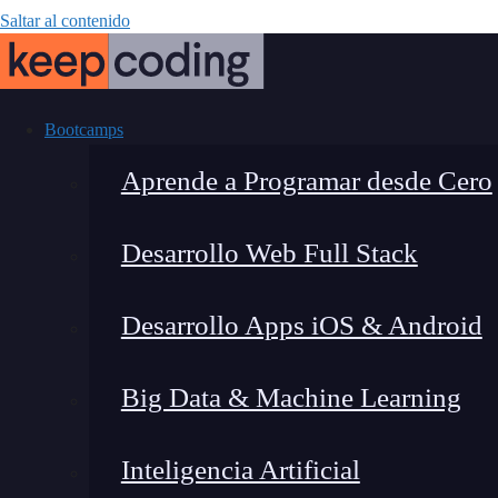
Saltar al contenido
Bootcamps
Aprende a Programar desde Cero
Desarrollo Web Full Stack
Primer dia d
Desarrollo Apps iOS & Android
Big Data & Machine Learning
Inteligencia Artificial