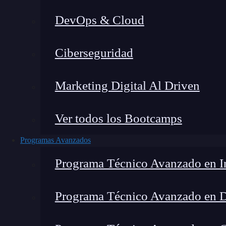
DevOps & Cloud
Fernando Rodríguez
|
Última 
Ciberseguridad
Home
»
FRR B
Marketing Digital Al Driven
Ver todos los Bootcamps
Programas Avanzados
Programa Técnico Avanzado en In
Programa Técnico Avanzado en 