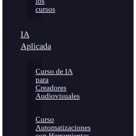
los
cursos
IA
Aplicada
Curso de IA
para
Creadores
Audiovisuales
Curso
Automatizaciones
con Herramientas