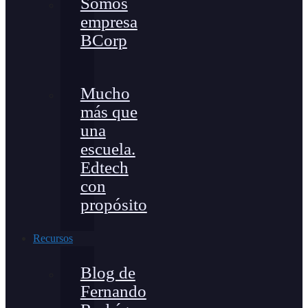
Somos
empresa
BCorp
Mucho
más que
una
escuela.
Edtech
con
propósito
Recursos
Blog de
Fernando