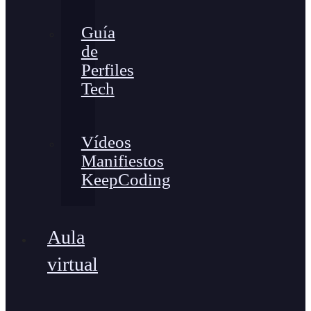
Guía
de
Perfiles
Tech
Vídeos
Manifiestos
KeepCoding
Aula
virtual