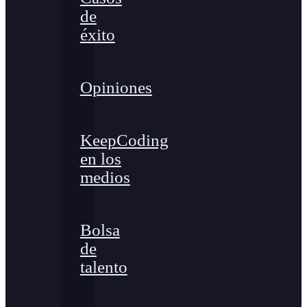
de
éxito
Opiniones
KeepCoding
en los
medios
Bolsa
de
talento