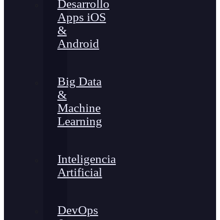
Desarrollo
Apps iOS
&
Android
Big Data
&
Machine
Learning
Inteligencia
Artificial
DevOps