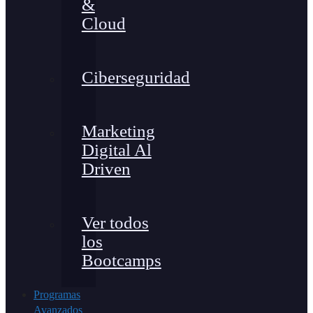
&
Cloud
Ciberseguridad
Marketing
Digital Al
Driven
Ver todos
los
Bootcamps
Programas
Avanzados