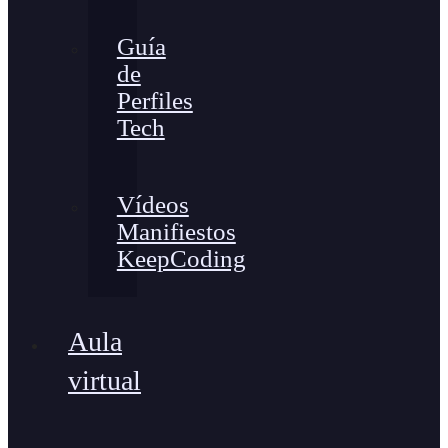
Guía
de
Perfiles
Tech
Vídeos
Manifiestos
KeepCoding
Aula
virtual