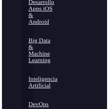
Desarrollo
Apps iOS
&
Android
Big Data
&
Machine
Learning
Inteligencia
Artificial
DevOps