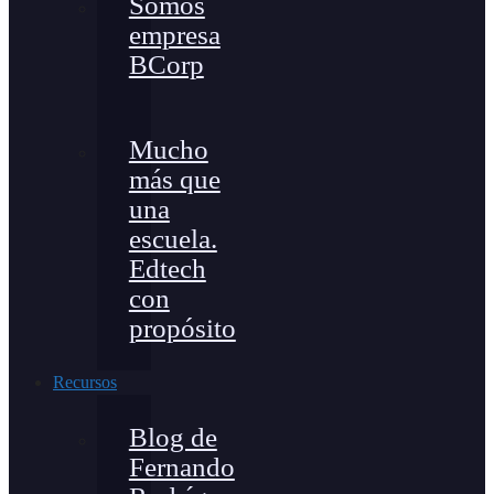
Somos
empresa
BCorp
Mucho
más que
una
escuela.
Edtech
con
propósito
Recursos
Blog de
Fernando