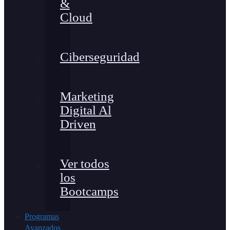
&
Cloud
Ciberseguridad
Marketing
Digital Al
Driven
Ver todos
los
Bootcamps
Programas
Avanzados