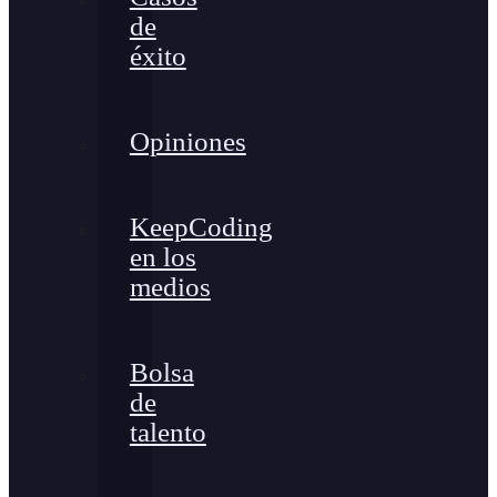
de
éxito
Opiniones
KeepCoding
en los
medios
Bolsa
de
talento