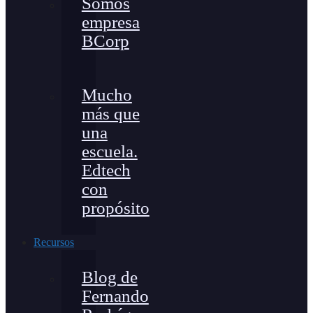
Somos
empresa
BCorp
Mucho
más que
una
escuela.
Edtech
con
propósito
Recursos
Blog de
Fernando