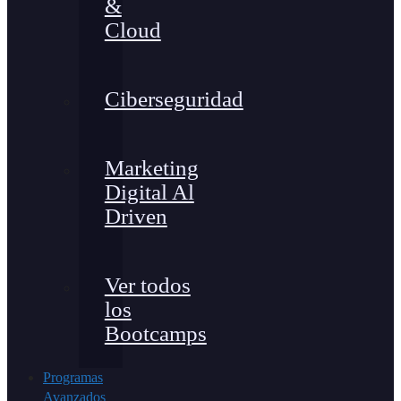
&
Cloud
Ciberseguridad
Marketing
Digital Al
Driven
Ver todos
los
Bootcamps
Programas
Avanzados