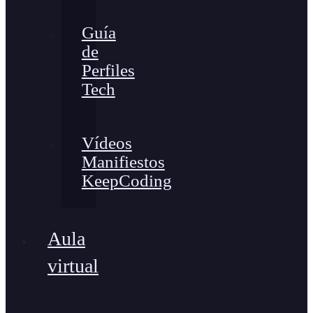
Guía
de
Perfiles
Tech
Vídeos
Manifiestos
KeepCoding
Aula
virtual