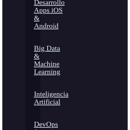
Desarrollo
Apps iOS
&
Android
Big Data
&
Machine
Learning
Inteligencia
Artificial
DevOps