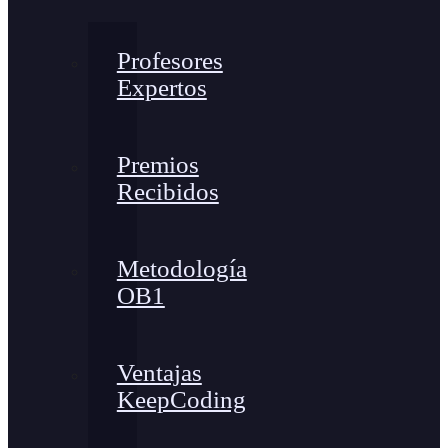
Profesores
Expertos
Premios
Recibidos
Metodología
OB1
Ventajas
KeepCoding