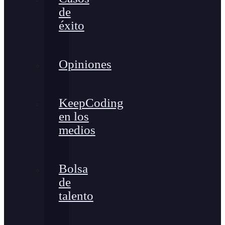
de
éxito
Opiniones
KeepCoding
en los
medios
Bolsa
de
talento