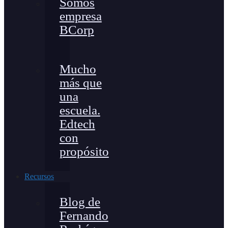
Somos
empresa
BCorp
Mucho
más que
una
escuela.
Edtech
con
propósito
Recursos
Blog de
Fernando