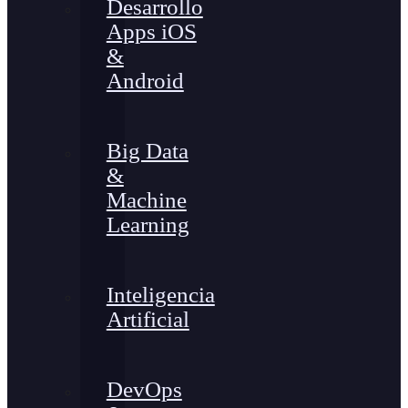
Desarrollo
Apps iOS
&
Android
Big Data
&
Machine
Learning
Inteligencia
Artificial
DevOps