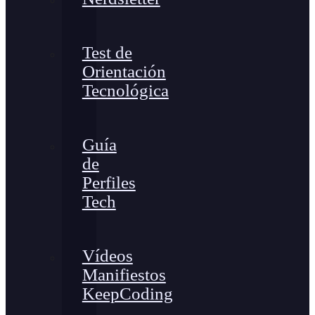
Test de
Orientación
Tecnológica
Guía
de
Perfiles
Tech
Vídeos
Manifiestos
KeepCoding