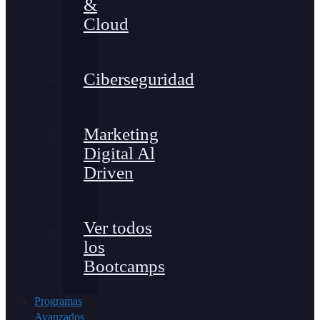
&
Cloud
Ciberseguridad
Marketing
Digital Al
Driven
Ver todos
los
Bootcamps
Programas
Avanzados