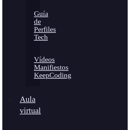
Guía
de
Perfiles
Tech
Vídeos
Manifiestos
KeepCoding
Aula
virtual