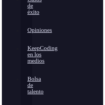
de
éxito
Opiniones
KeepCoding
en los
medios
Bolsa
de
talento