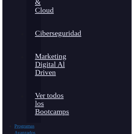
&
Cloud
Ciberseguridad
Marketing
Digital Al
Driven
Ver todos
los
Bootcamps
Programas
Avanzados