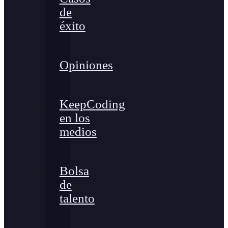
de
éxito
Opiniones
KeepCoding
en los
medios
Bolsa
de
talento