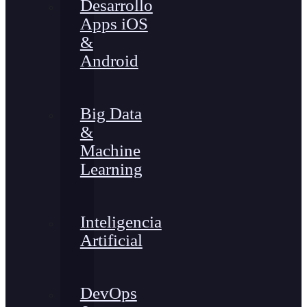
Desarrollo
Apps iOS
&
Android
Big Data
&
Machine
Learning
Inteligencia
Artificial
DevOps