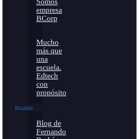
Somos
empresa
BCorp
Mucho
más que
una
escuela.
Edtech
con
propósito
Recursos
Blog de
Fernando