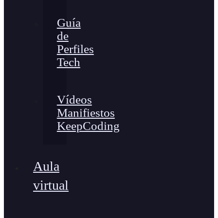
Guía
de
Perfiles
Tech
Vídeos
Manifiestos
KeepCoding
Aula
virtual