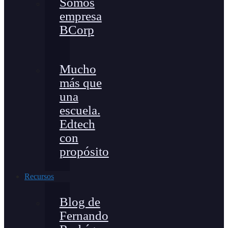
Somos
empresa
BCorp
Mucho
más que
una
escuela.
Edtech
con
propósito
Recursos
Blog de
Fernando