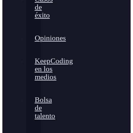
de
éxito
Opiniones
KeepCoding
en los
medios
Bolsa
de
talento