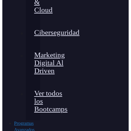
&
Cloud
Ciberseguridad
Marketing
Digital Al
Driven
Ver todos
los
Bootcamps
Programas
Avanzados