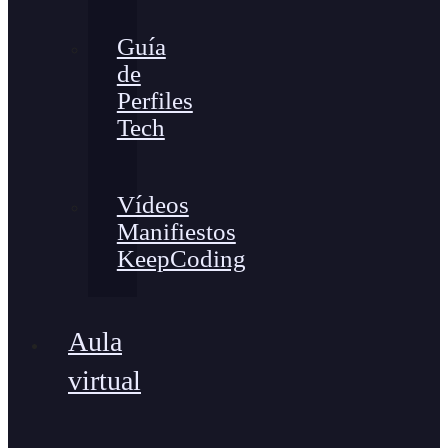
Guía
de
Perfiles
Tech
Vídeos
Manifiestos
KeepCoding
Aula
virtual