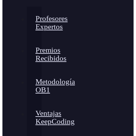
Profesores
Expertos
Premios
Recibidos
Metodología
OB1
Ventajas
KeepCoding