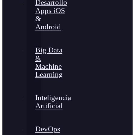
Desarrollo
Apps iOS
&
Android
Big Data
&
Machine
Learning
Inteligencia
Artificial
DevOps