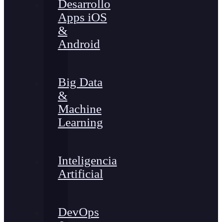
Desarrollo
Apps iOS
&
Android
Big Data
&
Machine
Learning
Inteligencia
Artificial
DevOps