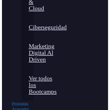
&
Cloud
Ciberseguridad
Marketing
Digital Al
Driven
Ver todos
los
Bootcamps
Programas
Avanzados