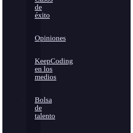
de
éxito
Opiniones
KeepCoding
en los
medios
Bolsa
de
talento