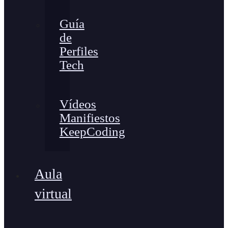
Guía
de
Perfiles
Tech
Vídeos
Manifiestos
KeepCoding
Aula
virtual