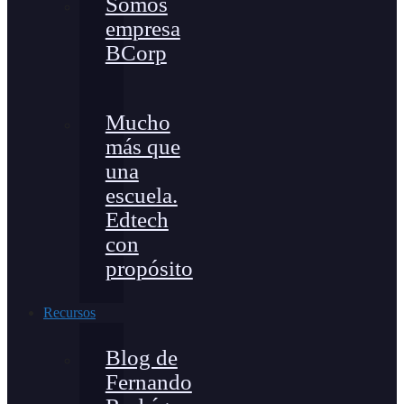
Somos
empresa
BCorp
Mucho
más que
una
escuela.
Edtech
con
propósito
Recursos
Blog de
Fernando