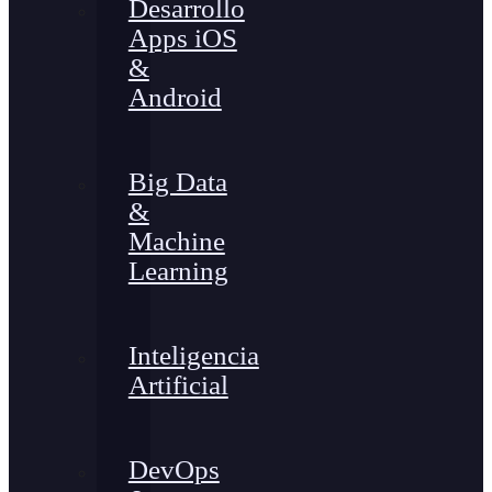
Desarrollo
Apps iOS
&
Android
Big Data
&
Machine
Learning
Inteligencia
Artificial
DevOps