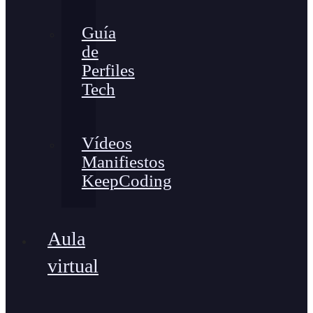
Guía
de
Perfiles
Tech
Vídeos
Manifiestos
KeepCoding
Aula
virtual