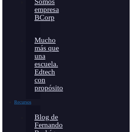
Somos
empresa
BCorp
Mucho
más que
una
escuela.
Edtech
con
propósito
Recursos
Blog de
Fernando