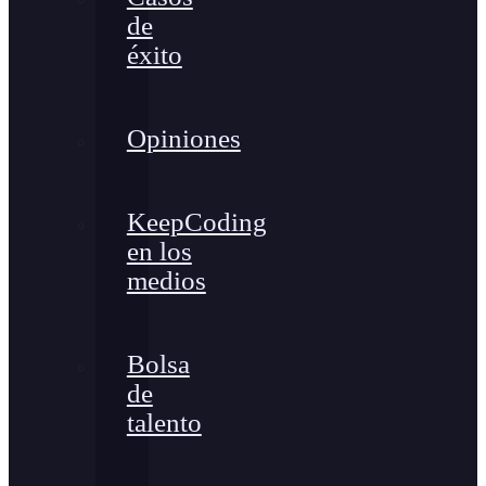
de
éxito
Opiniones
KeepCoding
en los
medios
Bolsa
de
talento