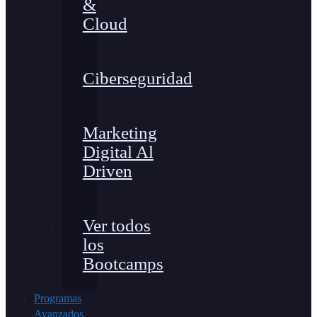
&
Cloud
Ciberseguridad
Marketing
Digital Al
Driven
Ver todos
los
Bootcamps
Programas
Avanzados