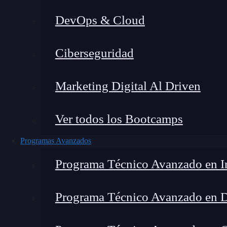
DevOps & Cloud
Lucia Gómez Salgado
|
Última 
Ciberseguridad
Home
»
Blog
»
C
Marketing Digital Al Driven
Ver todos los Bootcamps
Programas Avanzados
Programa Técnico Avanzado en In
Programa Técnico Avanzado en 