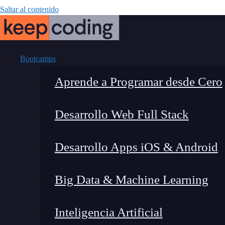
Saltar al contenido
Bootcamps
Aprende a Programar desde Cero
Desarrollo Web Full Stack
Cómo gestionar 
Desarrollo Apps iOS & Android
en
Big Data & Machine Learning
Inteligencia Artificial