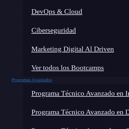
DevOps & Cloud
Lucia Gómez Salgado
|
Última
Ciberseguridad
Home
»
Blog
»
Acceso
Marketing Digital Al Driven
Ver todos los Bootcamps
Programas Avanzados
Programa Técnico Avanzado en In
Programa Técnico Avanzado en 