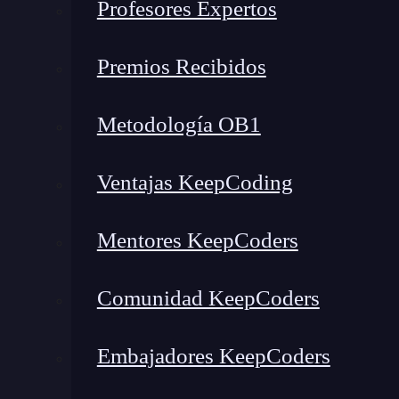
Profesores Expertos
Premios Recibidos
Metodología OB1
Ventajas KeepCoding
Mentores KeepCoders
Comunidad KeepCoders
Embajadores KeepCoders