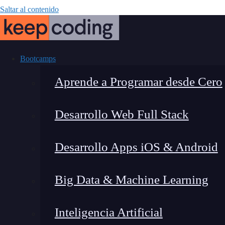
Saltar al contenido
Bootcamps
Aprende a Programar desde Cero
Desarrollo Web Full Stack
Acceso Segur
Desarrollo Apps iOS & Android
proteger 
Big Data & Machine Learning
Inteligencia Artificial