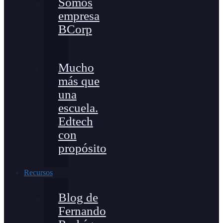
Somos
empresa
BCorp
Mucho
más que
una
escuela.
Edtech
con
propósito
Recursos
Blog de
Fernando