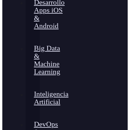
Desarrollo
Apps iOS
&
Android
Big Data
&
Machine
Learning
Inteligencia
Artificial
DevOps