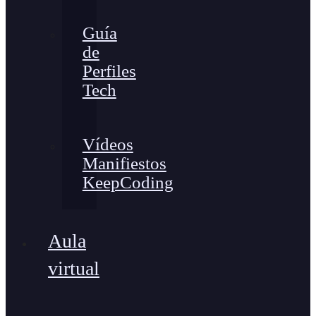
Guía
de
Perfiles
Tech
Vídeos
Manifiestos
KeepCoding
Aula
virtual