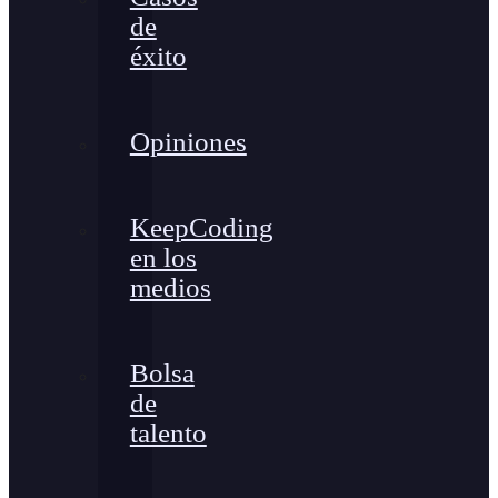
de
éxito
Opiniones
KeepCoding
en los
medios
Bolsa
de
talento