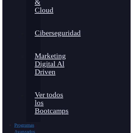
&
Cloud
Ciberseguridad
Marketing
Digital Al
Driven
Ver todos
los
Bootcamps
Programas
Avanzados