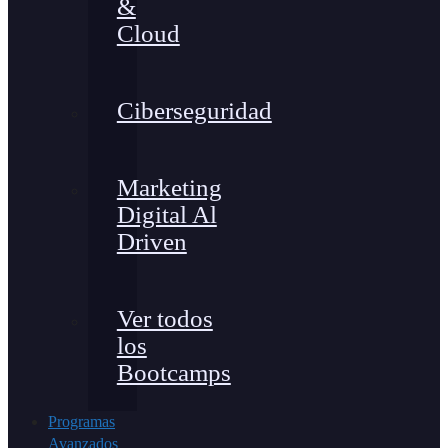
&
Cloud
Ciberseguridad
Marketing
Digital Al
Driven
Ver todos
los
Bootcamps
Programas
Avanzados