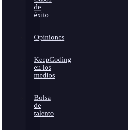
de
éxito
Opiniones
KeepCoding
en los
medios
Bolsa
de
talento