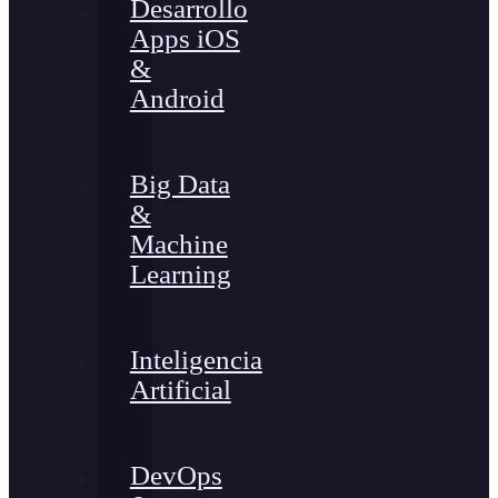
Desarrollo
Apps iOS
&
Android
Big Data
&
Machine
Learning
Inteligencia
Artificial
DevOps