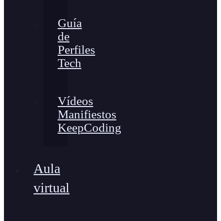
Guía
de
Perfiles
Tech
Vídeos
Manifiestos
KeepCoding
Aula
virtual