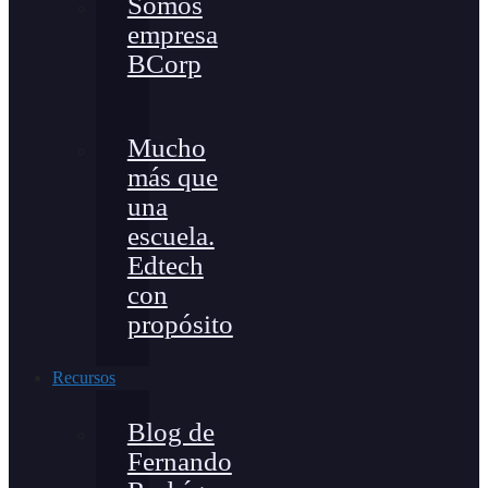
Somos
empresa
BCorp
Mucho
más que
una
escuela.
Edtech
con
propósito
Recursos
Blog de
Fernando