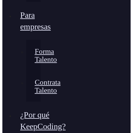
Para
empresas
Forma
Talento
Contrata
Talento
¿Por qué
KeepCoding?