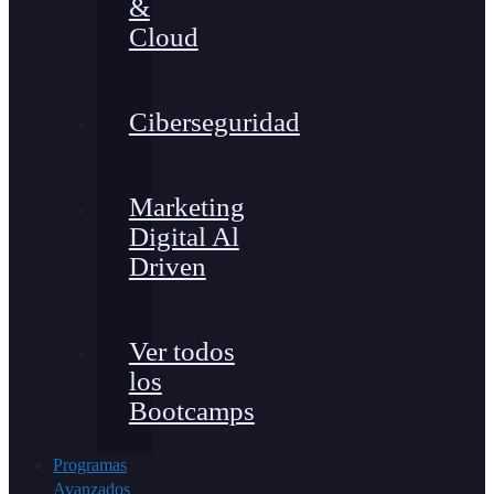
&
Cloud
Ciberseguridad
Marketing
Digital Al
Driven
Ver todos
los
Bootcamps
Programas
Avanzados