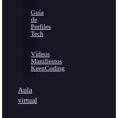
Guía
de
Perfiles
Tech
Vídeos
Manifiestos
KeepCoding
Aula
virtual