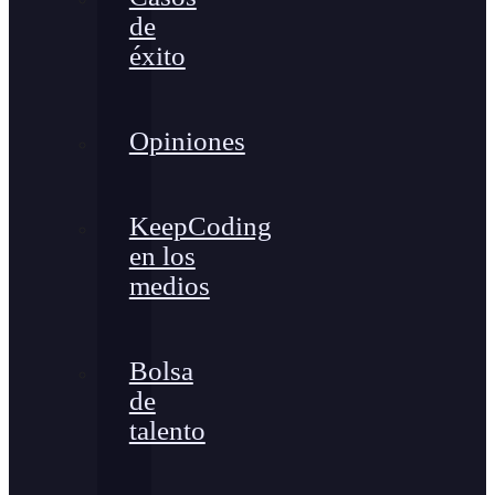
de
éxito
Opiniones
KeepCoding
en los
medios
Bolsa
de
talento