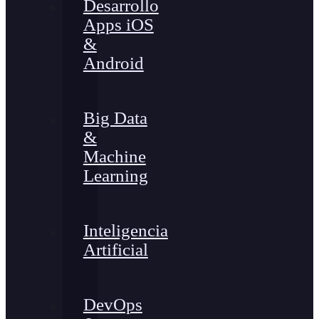
Desarrollo
Apps iOS
&
Android
Big Data
&
Machine
Learning
Inteligencia
Artificial
DevOps