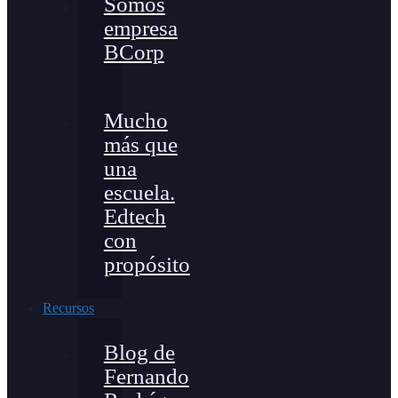
Somos
empresa
BCorp
Mucho
más que
una
escuela.
Edtech
con
propósito
Recursos
Blog de
Fernando