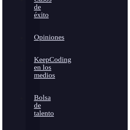
de
éxito
Opiniones
KeepCoding
en los
medios
Bolsa
de
talento