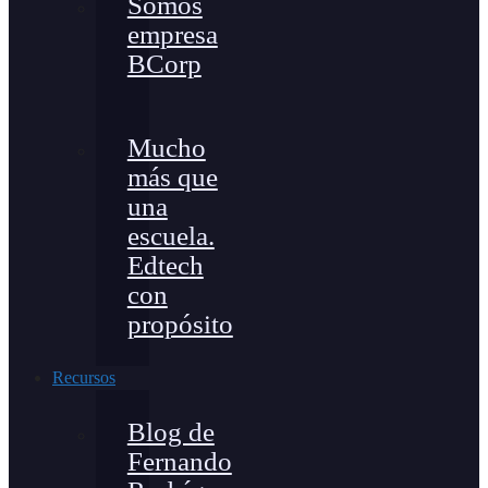
Somos
empresa
BCorp
Mucho
más que
una
escuela.
Edtech
con
propósito
Recursos
Blog de
Fernando