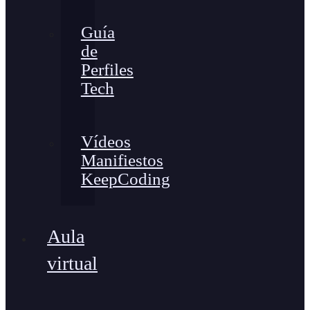
Guía
de
Perfiles
Tech
Vídeos
Manifiestos
KeepCoding
Aula
virtual