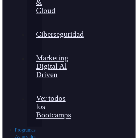
&
Cloud
Ciberseguridad
Marketing
Digital Al
Driven
Ver todos
los
Bootcamps
Programas
Avanzados