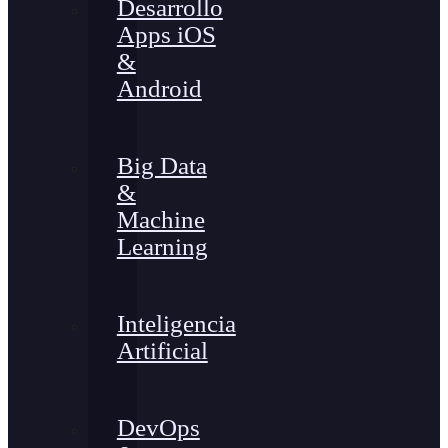
Desarrollo
Apps iOS
&
Android
Big Data
&
Machine
Learning
Inteligencia
Artificial
DevOps