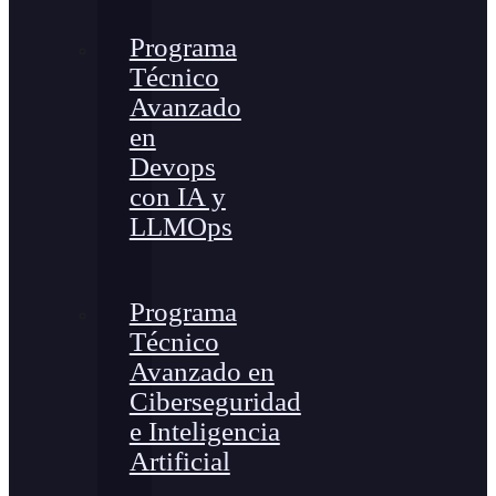
Programa
Técnico
Avanzado
en
Devops
con IA y
LLMOps
Programa
Técnico
Avanzado en
Ciberseguridad
e Inteligencia
Artificial